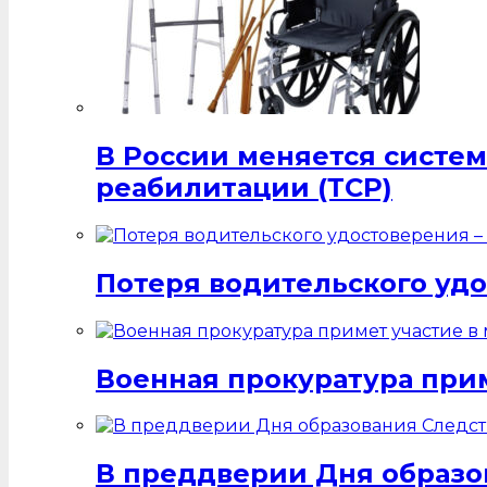
В России меняется систе
реабилитации (ТСР)
Потеря водительского удо
Военная прокуратура при
В преддверии Дня образо