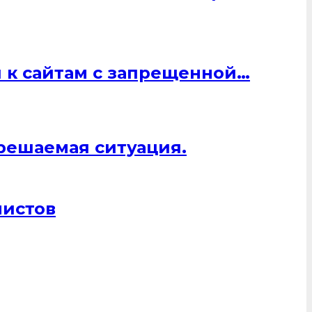
 к сайтам с запрещенной…
 решаемая ситуация.
листов