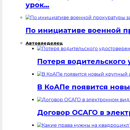
урок…
По инициативе военной п
Автовледелец
Потеря водительского 
В КоАПе появится нов
Договор ОСАГО в элек