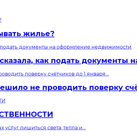
ывать жилье?
ссказала, как подать документы
ешило не проводить поверку счё
БСТВЕННОСТИ