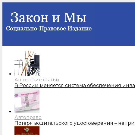
Авторские статьи
В России меняется система обеспечения инв
Автоправо
Потеря водительского удостоверения – непри