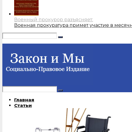
Военный прокурор разъясняет:
Военная прокуратура примет участие в месяч
Главная
Статьи