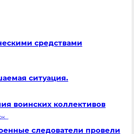
ическими средствами
шаемая ситуация.
ния воинских коллективов
военные следователи провели