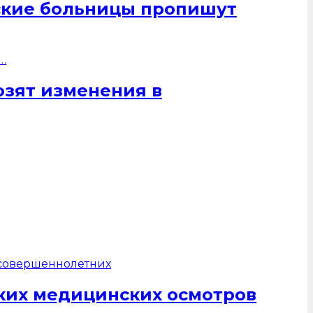
ские больницы пропишут
озят изменения в
ких медицинских осмотров