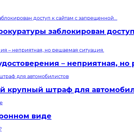
рокуратуры заблокирован доступ
удостоверения – неприятная, но
ый крупный штраф для автомоби
тронном виде