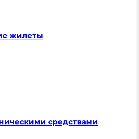
щие жилеты
хническими средствами