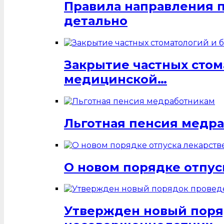
Правила направления 
детально
Закрытие частных стом
медицинской…
Льготная пенсия медр
О новом порядке отпус
Утвержден новый поря