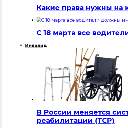
Какие права нужны на 
С 18 марта все водит
Инвалид
В России меняется си
реабилитации (ТСР)