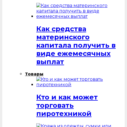
Как средства
материнского
капитала получить в
виде ежемесячных
выплат
Товары
Кто и как может
торговать
пиротехникой