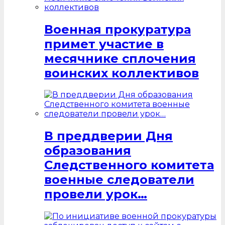
Военная прокуратура
примет участие в
месячнике сплочения
воинских коллективов
В преддверии Дня
образования
Следственного комитета
военные следователи
провели урок…