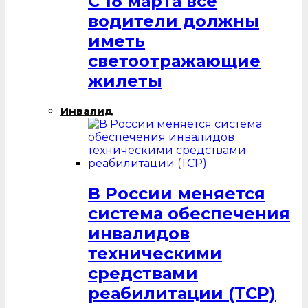
С 18 марта все
водители должны
иметь
светоотражающие
жилеты
Инвалид
В России меняется
система обеспечения
инвалидов
техническими
средствами
реабилитации (ТСР)