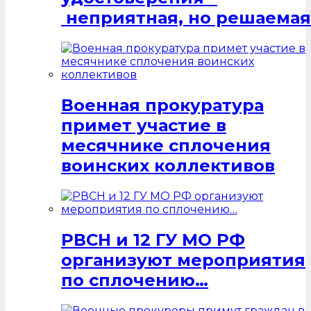
неприятная, но решаемая
Военная прокуратура
примет участие в
месячнике сплочения
воинских коллективов
РВСН и 12 ГУ МО РФ
организуют мероприятия
по сплочению…