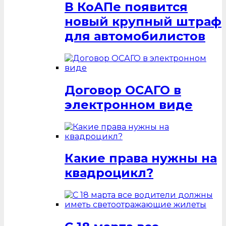
В КоАПе появится
новый крупный штраф
для автомобилистов
Договор ОСАГО в
электронном виде
Какие права нужны на
квадроцикл?