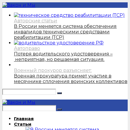
Авторские статьи
В России меняется система обеспечения
инвалидов техническими средствами
реабилитации (ТСР)
Автоправо
Потеря водительского удостоверения –
неприятная, но решаемая ситуация.
Военный прокурор разъясняет:
Военная прокуратура примет участие в
месячнике сплочения воинских коллективов
Главная
Статьи