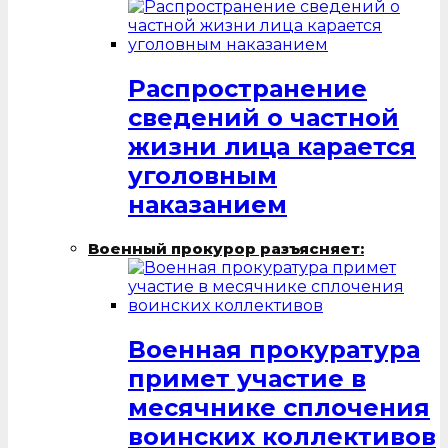
Распространение
сведений о частной
жизни лица карается
уголовным
наказанием
Военный прокурор разъясняет:
Военная прокуратура
примет участие в
месячнике сплочения
воинских коллективов