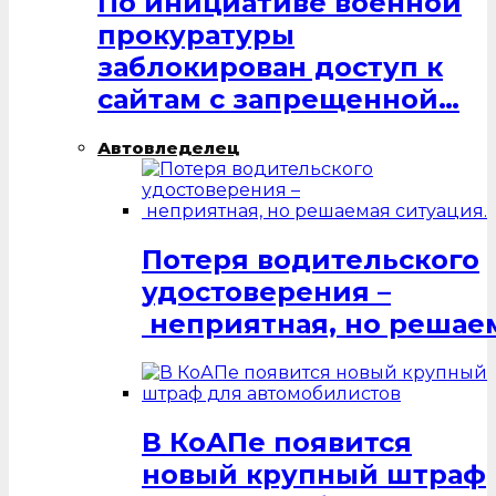
По инициативе военной
прокуратуры
заблокирован доступ к
сайтам с запрещенной…
Автовледелец
Потеря водительского
удостоверения –
неприятная, но решаем
В КоАПе появится
новый крупный штраф