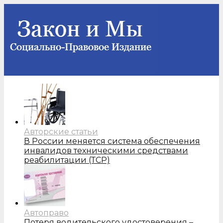
Авторские статьи
В России меняется система обеспечения
инвалидов техническими средствами
реабилитации (ТСР)
Автоправо
Потеря водительского удостоверения –