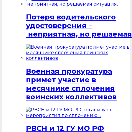
Потеря водительского
удостоверения –
неприятная, но решаемая
Военная прокуратура
примет участие в
месячнике сплочения
воинских коллективов
РВСН и 12 ГУ МО РФ