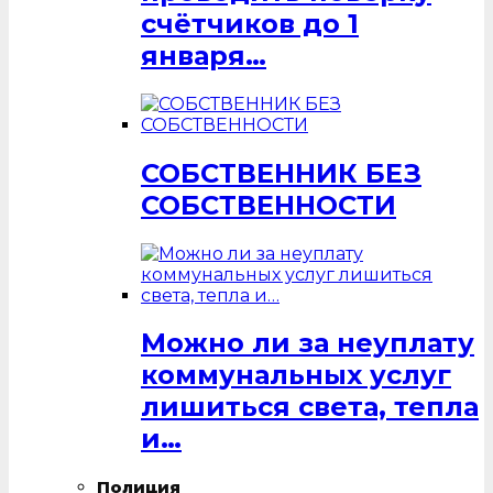
счётчиков до 1
января…
СОБСТВЕННИК БЕЗ
СОБСТВЕННОСТИ
Можно ли за неуплату
коммунальных услуг
лишиться света, тепла
и…
Полиция