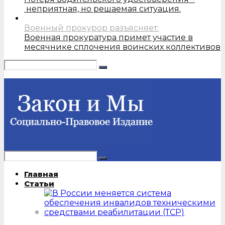
неприятная, но решаемая ситуация.
Военный прокурор разъясняет:
Военная прокуратура примет участие в
месячнике сплочения воинских коллективов
Главная
Статьи