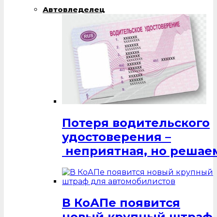
Автовледелец
Потеря водительского
удостоверения –
неприятная, но решаем
В КоАПе появится
новый крупный штраф