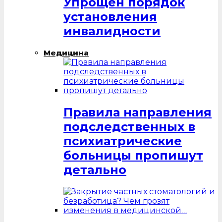
Упрощен порядок
установления
инвалидности
Медицина
Правила направления
подследственных в
психиатрические
больницы пропишут
детально