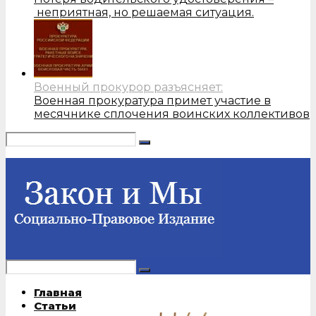
неприятная, но решаемая ситуация.
Военный прокурор разъясняет:
Военная прокуратура примет участие в
месячнике сплочения воинских коллективов
Главная
Статьи