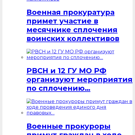
Военная прокуратура
примет участие в
месячнике сплочения
воинских коллективов
РВСН и 12 ГУ МО РФ
организуют мероприятия
по сплочению…
Военные прокуроры
примут граждан в ходе