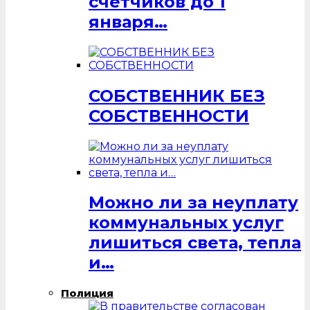
счётчиков до 1
января…
СОБСТВЕННИК БЕЗ
СОБСТВЕННОСТИ
Можно ли за неуплату
коммунальных услуг
лишиться света, тепла
и…
Полиция