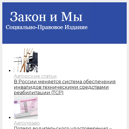
Авторские статьи
В России меняется система обеспечения
инвалидов техническими средствами
реабилитации (ТСР)
Автоправо
Потеря водительского удостоверения –