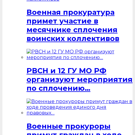
Военная прокуратура
примет участие в
месячнике сплочения
воинских коллективов
РВСН и 12 ГУ МО РФ
организуют мероприятия
по сплочению…
Военные прокуроры
примут граждан в ходе