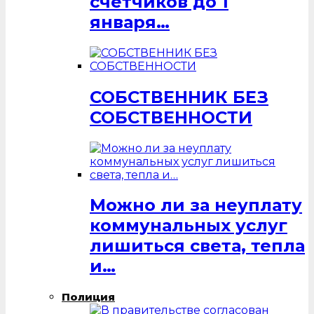
счётчиков до 1
января…
СОБСТВЕННИК БЕЗ
СОБСТВЕННОСТИ
Можно ли за неуплату
коммунальных услуг
лишиться света, тепла
и…
Полиция