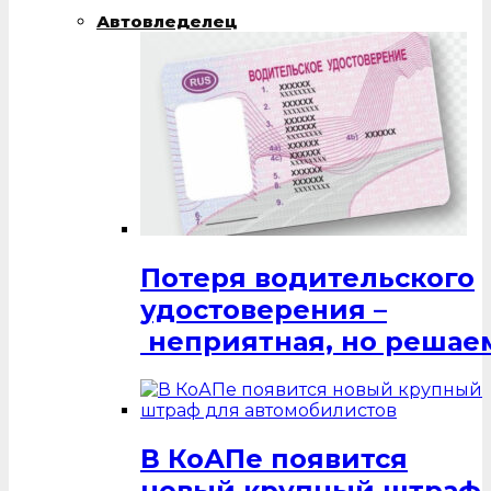
Автовледелец
Потеря водительского
удостоверения –
неприятная, но решаем
В КоАПе появится
новый крупный штраф