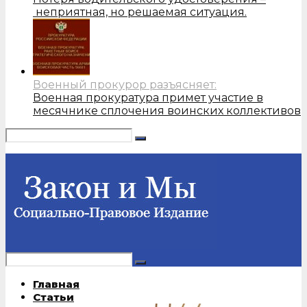
неприятная, но решаемая ситуация.
Военный прокурор разъясняет:
Военная прокуратура примет участие в
месячнике сплочения воинских коллективов
Главная
Статьи