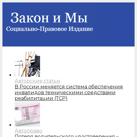
Авторские статьи
В России меняется система обеспечения
инвалидов техническими средствами
реабилитации (ТСР)
Автоправо
Потеря водительского удостоверения –