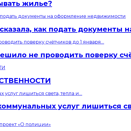
ывать жилье?
ссказала, как подать документы
ешило не проводить поверку счё
БСТВЕННОСТИ
коммунальных услуг лишиться св