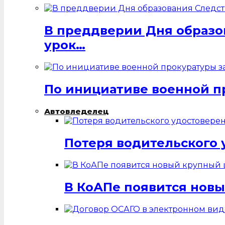
В преддверии Дня образо
урок…
По инициативе военной п
Автовледелец
Потеря водительского 
В КоАПе появится нов