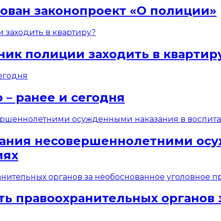
сован законопроект «О полиции»
ник полиции заходить в квартир
 – ранее и сегодня
вания несовершеннолетними осу
иях
ть правоохранительных органов 