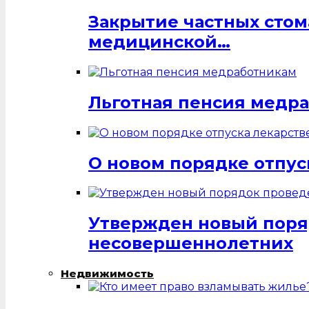
Закрытие частных стом
медицинской…
Льготная пенсия медр
О новом порядке отпус
Утвержден новый поря
несовершеннолетних
Недвижимость