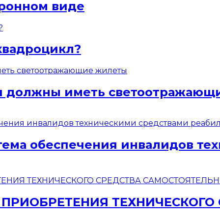
тронном виде
квадроцикл?
ели должны иметь светоотражаю
стема обеспечения инвалидов те
 ПРИОБРЕТЕНИЯ ТЕХНИЧЕСКОГО