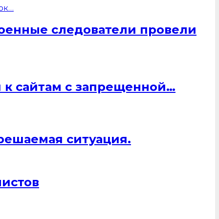
военные следователи провели
 к сайтам с запрещенной…
 решаемая ситуация.
листов