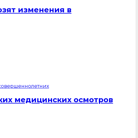
озят изменения в
ких медицинских осмотров