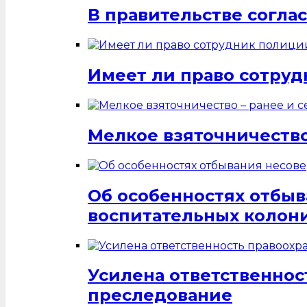
В правительстве согла
Имеет ли право сотруд
Мелкое взяточничество
Об особенностях отбы
воспитательных колон
Усилена ответственнос
преследование