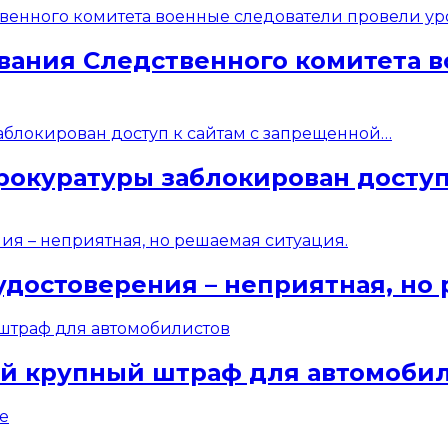
вания Следственного комитета 
рокуратуры заблокирован доступ
удостоверения – неприятная, но
ый крупный штраф для автомоби