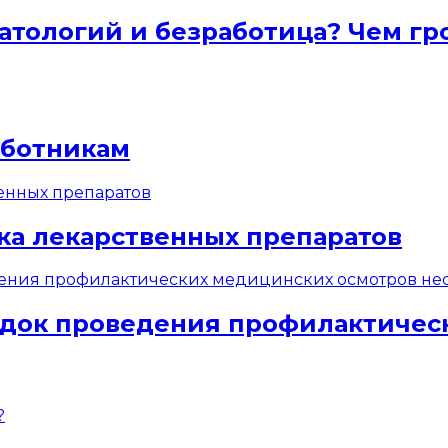
атологий и безработица? Чем гр
аботникам
ка лекарственных препаратов
док проведения профилактичес