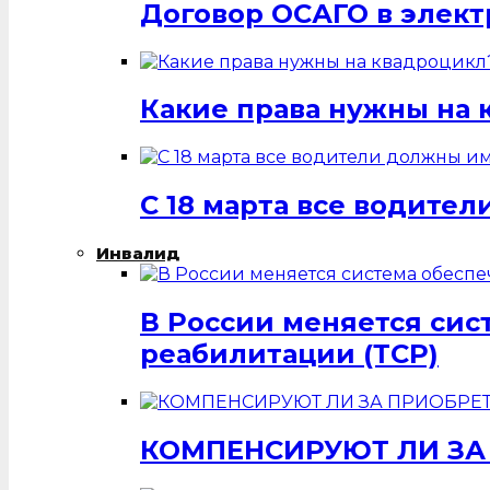
Договор ОСАГО в элек
Какие права нужны на 
С 18 марта все водит
Инвалид
В России меняется си
реабилитации (ТСР)
КОМПЕНСИРУЮТ ЛИ ЗА