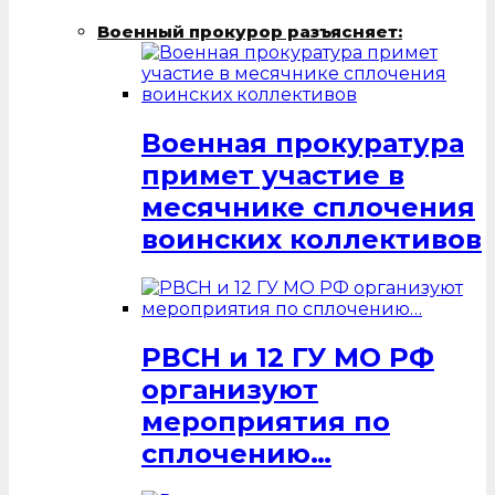
Военный прокурор разъясняет:
Военная прокуратура
примет участие в
месячнике сплочения
воинских коллективов
РВСН и 12 ГУ МО РФ
организуют
мероприятия по
сплочению…