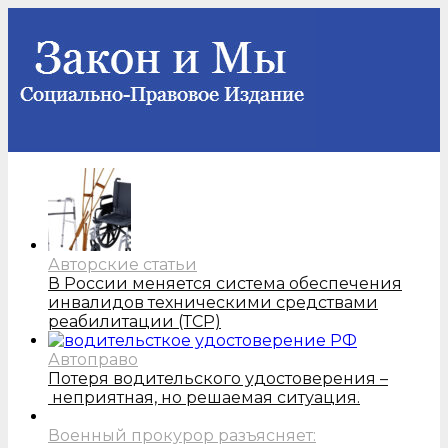
Авторские статьи
В России меняется система обеспечения
инвалидов техническими средствами
реабилитации (ТСР)
Автоправо
Потеря водительского удостоверения –
неприятная, но решаемая ситуация.
Военный прокурор разъясняет: