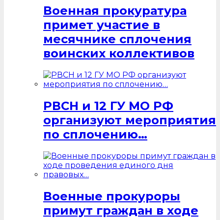
Военная прокуратура
примет участие в
месячнике сплочения
воинских коллективов
РВСН и 12 ГУ МО РФ
организуют мероприятия
по сплочению…
Военные прокуроры
примут граждан в ходе