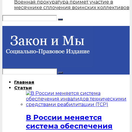
Военная прокуратура примет участие в
месячнике сплочения воинских коллективов
Главная
Статьи
В России меняется
система обеспечения