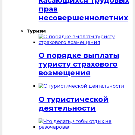
касающихся трудовых
прав
несовершеннолетних
Туризм
О порядке выплаты
туристу страхового
возмещения
О туристической
деятельности