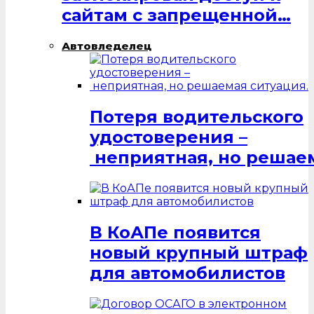
сайтам с запрещенной…
Автовледелец
Потеря водительского
удостоверения –
неприятная, но решаем
В КоАПе появится
новый крупный штраф
для автомобилистов