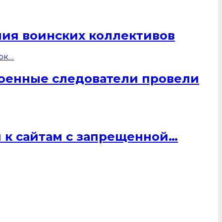
ния воинских коллективов
военные следователи провели
 к сайтам с запрещенной…