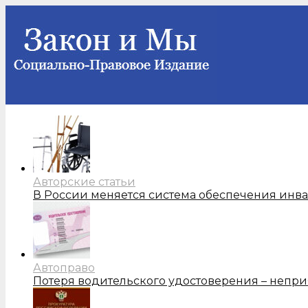
Авторские статьи
В России меняется система обеспечения инв
Автоправо
Потеря водительского удостоверения – непри