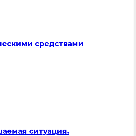
ическими средствами
шаемая ситуация.