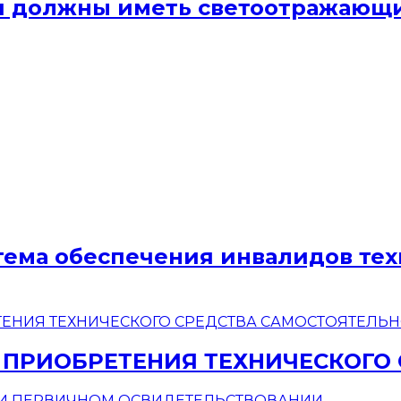
ели должны иметь светоотражаю
стема обеспечения инвалидов те
 ПРИОБРЕТЕНИЯ ТЕХНИЧЕСКОГО