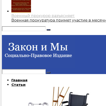
Военный прокурор разъясняет:
Военная прокуратура примет участие в месяч
Главная
Статьи