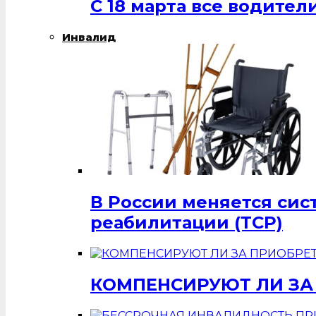
С 18 марта все водит
Инвалид
В России меняется си
реабилитации (ТСР)
КОМПЕНСИРУЮТ ЛИ ЗА