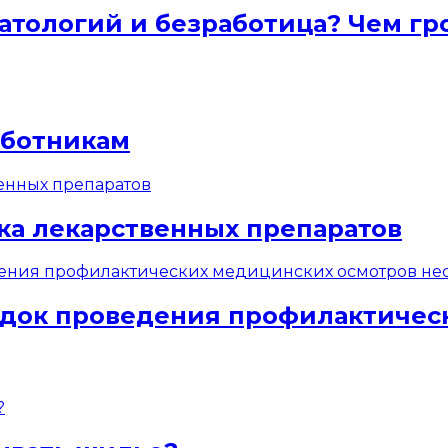
атологий и безработица? Чем гр
аботникам
ка лекарственных препаратов
док проведения профилактичес