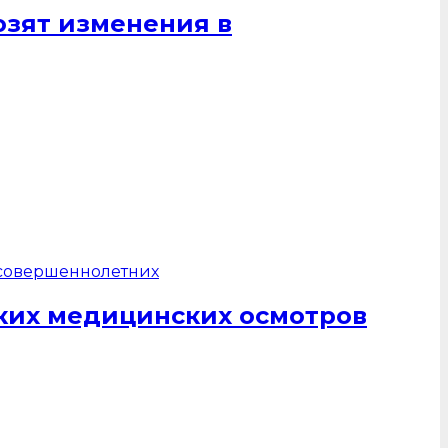
озят изменения в
ких медицинских осмотров