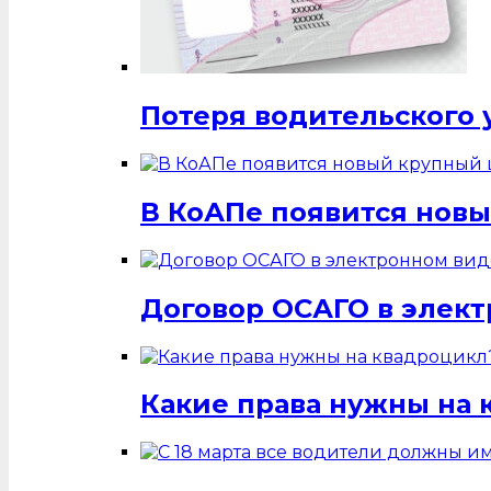
Потеря водительского 
В КоАПе появится нов
Договор ОСАГО в элек
Какие права нужны на 