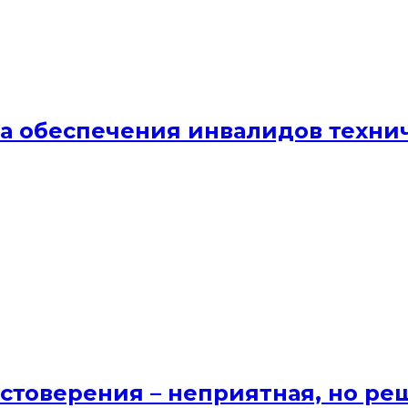
ма обеспечения инвалидов техн
стоверения – неприятная, но ре