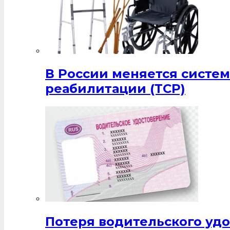
В России меняется систе
реабилитации (ТСР)
Потеря водительского удо