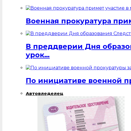
Военная прокуратура при
В преддверии Дня образо
урок…
По инициативе военной п
Автовледелец