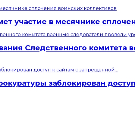
мет участие в месячнике сплоче
вания Следственного комитета 
рокуратуры заблокирован доступ