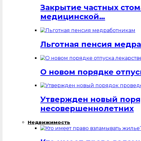
Закрытие частных стом
медицинской…
Льготная пенсия медр
О новом порядке отпус
Утвержден новый поря
несовершеннолетних
Недвижимость