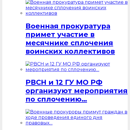
Военная прокуратура
примет участие в
месячнике сплочения
воинских коллективов
РВСН и 12 ГУ МО РФ
организуют мероприятия
по сплочению…