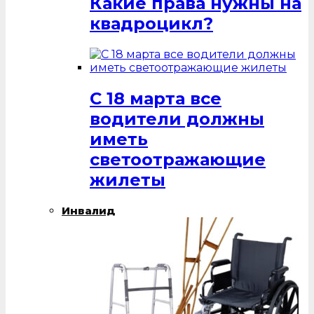
Какие права нужны на
квадроцикл?
С 18 марта все
водители должны
иметь
светоотражающие
жилеты
Инвалид