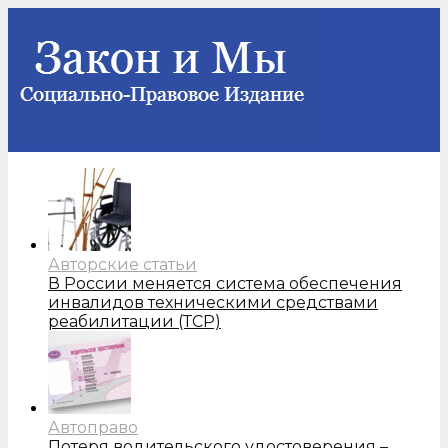
Авторские статьи
В России меняется система обеспечения
инвалидов техническими средствами
реабилитации (ТСР)
Автоправо
Потеря водительского удостоверения –