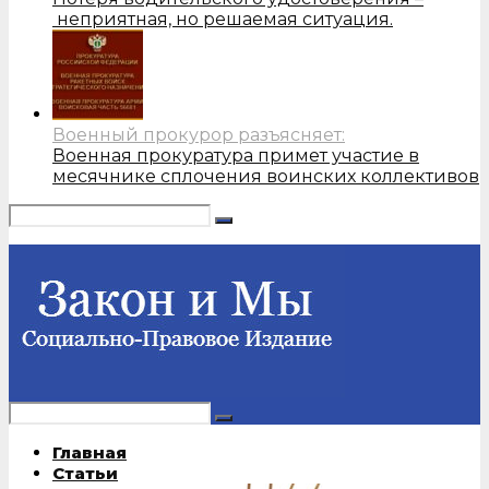
неприятная, но решаемая ситуация.
Военный прокурор разъясняет:
Военная прокуратура примет участие в
месячнике сплочения воинских коллективов
Главная
Статьи