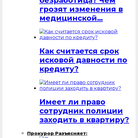
безработица? Чем
грозят изменения в
медицинской…
Как считается срок
исковой давности по
кредиту?
Имеет ли право
сотрудник полиции
заходить в квартиру?
Прокурор Разъясняет: