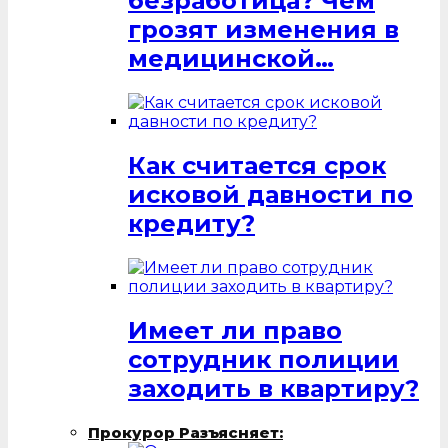
безработица? Чем
грозят изменения в
медицинской…
Как считается срок
исковой давности по
кредиту?
Имеет ли право
сотрудник полиции
заходить в квартиру?
Прокурор Разъясняет: