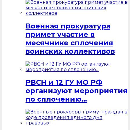
Военная прокуратура
примет участие в
месячнике сплочения
воинских коллективов
РВСН и 12 ГУ МО РФ
организуют мероприятия
по сплочению…