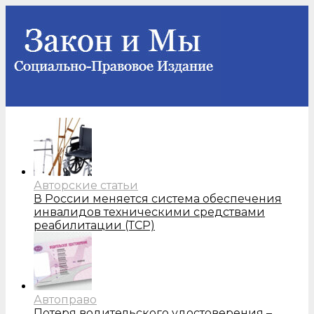
Авторские статьи
В России меняется система обеспечения
инвалидов техническими средствами
реабилитации (ТСР)
Автоправо
Потеря водительского удостоверения –