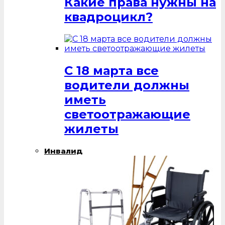
Какие права нужны на
квадроцикл?
С 18 марта все
водители должны
иметь
светоотражающие
жилеты
Инвалид