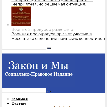
неприятная, но решаемая ситуация.
Военный прокурор разъясняет:
Военная прокуратура примет участие в
месячнике сплочения воинских коллективов
Главная
Статьи