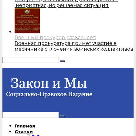
неприятная, но решаемая ситуация.
Военный прокурор разъясняет:
Военная прокуратура примет участие в
месячнике сплочения воинских коллективов
Главная
Статьи