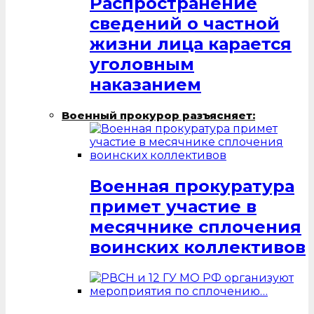
Распространение
сведений о частной
жизни лица карается
уголовным
наказанием
Военный прокурор разъясняет:
Военная прокуратура
примет участие в
месячнике сплочения
воинских коллективов