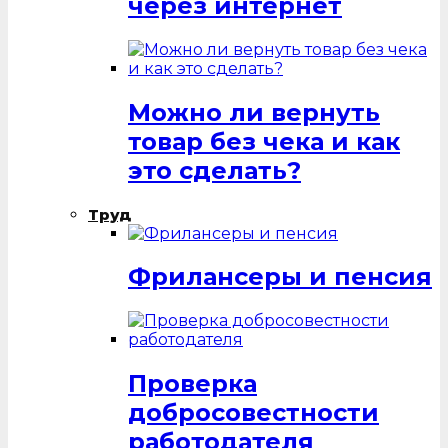
через интернет
Можно ли вернуть
товар без чека и как
это сделать?
Труд
Фрилансеры и пенсия
Проверка
добросовестности
работодателя