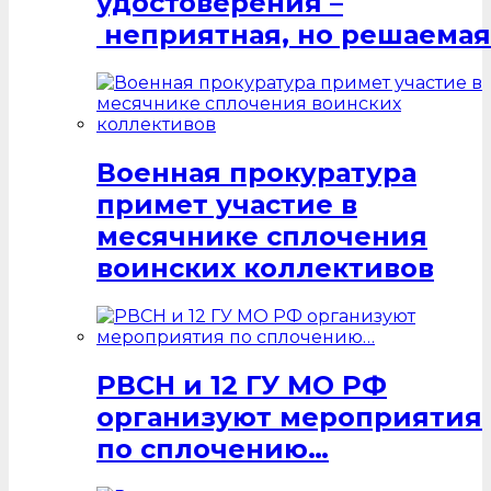
удостоверения –
неприятная, но решаемая
Военная прокуратура
примет участие в
месячнике сплочения
воинских коллективов
РВСН и 12 ГУ МО РФ
организуют мероприятия
по сплочению…