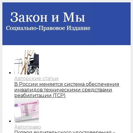
Авторские статьи
В России меняется система обеспечения
инвалидов техническими средствами
реабилитации (ТСР)
Автоправо
Потеря водительского удостоверения –