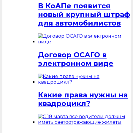
В КоАПе появится
новый крупный штраф
для автомобилистов
Договор ОСАГО в
электронном виде
Какие права нужны на
квадроцикл?