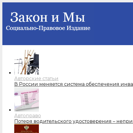
Авторские статьи
В России меняется система обеспечения инв
Автоправо
Потеря водительского удостоверения – непри