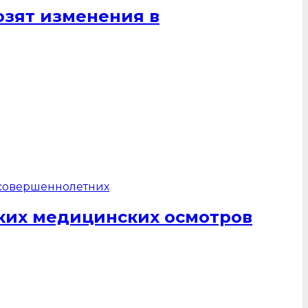
озят изменения в
ких медицинских осмотров