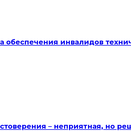
ма обеспечения инвалидов техн
стоверения – неприятная, но ре