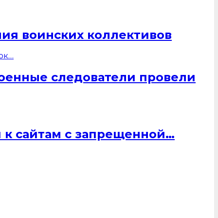
ния воинских коллективов
военные следователи провели
 к сайтам с запрещенной…