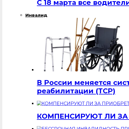
С 18 марта все водит
Инвалид
В России меняется си
реабилитации (ТСР)
КОМПЕНСИРУЮТ ЛИ ЗА