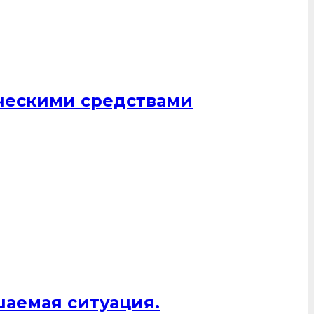
ическими средствами
шаемая ситуация.