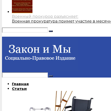
Военный прокурор разъясняет:
Военная прокуратура примет участие в месяч
Главная
Статьи