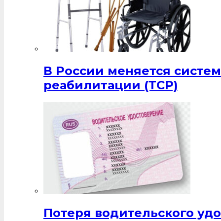
В России меняется систе
реабилитации (ТСР)
Потеря водительского удо