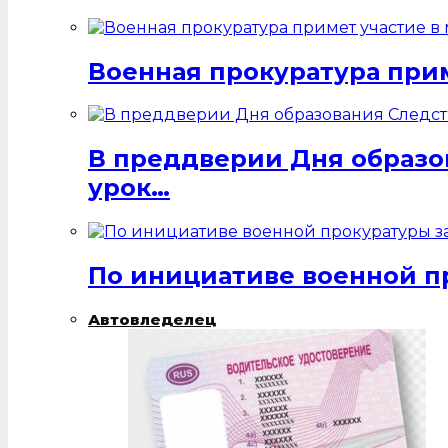
Военная прокуратура при
В преддверии Дня образо
урок…
По инициативе военной п
Автовледелец