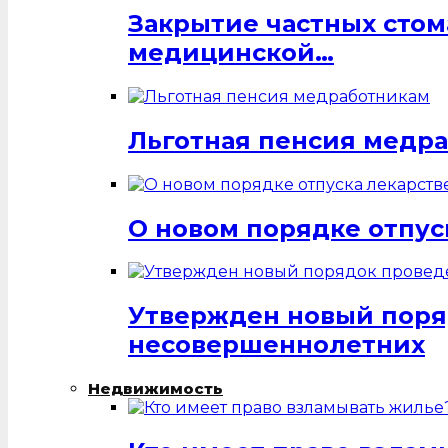
Закрытие частных стом
медицинской…
Льготная пенсия медр
О новом порядке отпус
Утвержден новый поря
несовершеннолетних
Недвижимость