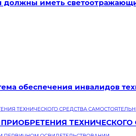
ели должны иметь светоотражаю
стема обеспечения инвалидов те
 ПРИОБРЕТЕНИЯ ТЕХНИЧЕСКОГО