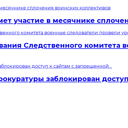
мет участие в месячнике сплоче
вания Следственного комитета 
рокуратуры заблокирован доступ