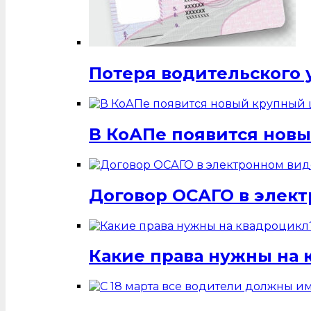
Потеря водительского 
В КоАПе появится нов
Договор ОСАГО в элек
Какие права нужны на 