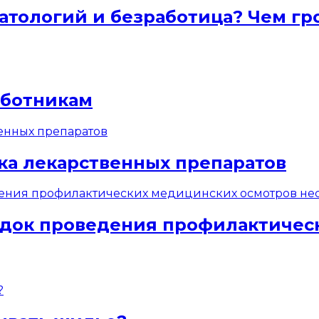
атологий и безработица? Чем гр
аботникам
ка лекарственных препаратов
док проведения профилактичес