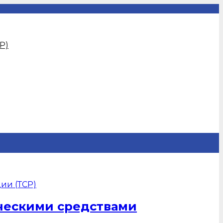
Р)
ическими средствами