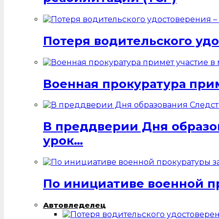
Потеря водительского удо
Военная прокуратура при
В преддверии Дня образо
урок…
По инициативе военной п
Автовледелец