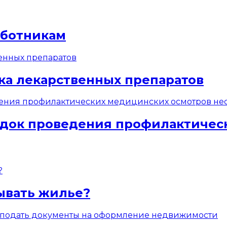
аботникам
ка лекарственных препаратов
док проведения профилактичес
ывать жилье?