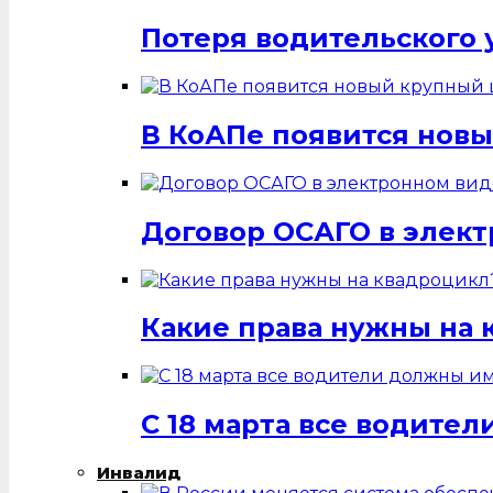
Потеря водительского 
В КоАПе появится нов
Договор ОСАГО в элек
Какие права нужны на 
С 18 марта все водит
Инвалид