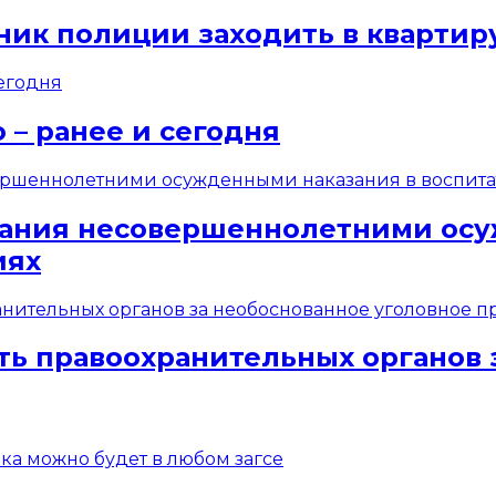
ник полиции заходить в квартир
 – ранее и сегодня
вания несовершеннолетними осу
иях
ть правоохранительных органов 