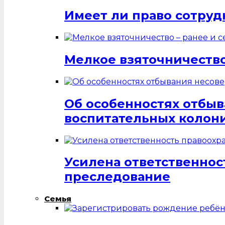
Имеет ли право сотруд
Мелкое взяточничество
Об особенностях отбы
воспитательных колон
Усилена ответственнос
преследование
Семья