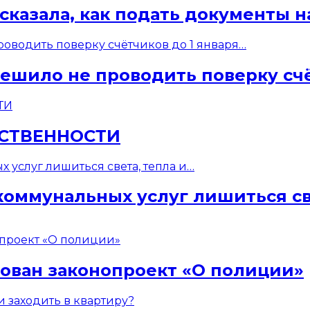
ссказала, как подать документы
ешило не проводить поверку счё
БСТВЕННОСТИ
коммунальных услуг лишиться св
сован законопроект «О полиции»