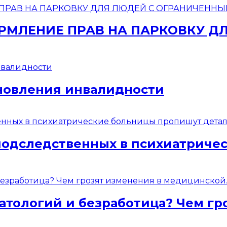
МЛЕНИЕ ПРАВ НА ПАРКОВКУ Д
новления инвалидности
подследственных в психиатриче
атологий и безработица? Чем гр