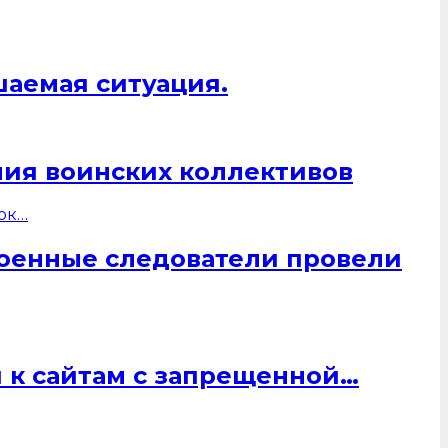
шаемая ситуация.
ния воинских коллективов
военные следователи провели
 к сайтам с запрещенной…