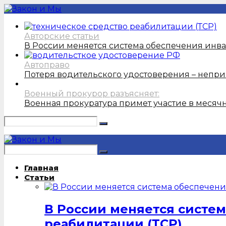
Авторские статьи
В России меняется система обеспечения инв
Автоправо
Потеря водительского удостоверения – непри
Военный прокурор разъясняет:
Военная прокуратура примет участие в месяч
Главная
Статьи
В России меняется систе
реабилитации (ТСР)