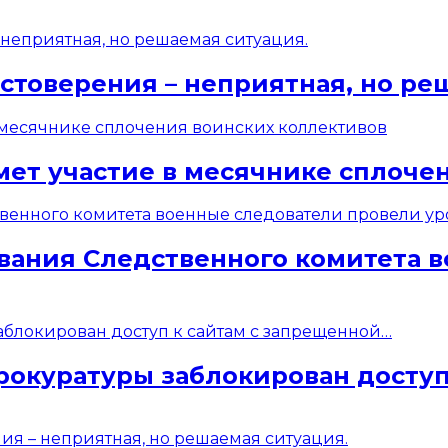
стоверения – неприятная, но ре
мет участие в месячнике сплоче
вания Следственного комитета 
рокуратуры заблокирован доступ