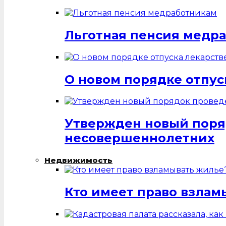
Льготная пенсия медр
О новом порядке отпус
Утвержден новый поря
несовершеннолетних
Недвижимость
Кто имеет право взлам