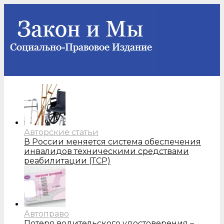
Авторские статьи
В России меняется система обеспечения
инвалидов техническими средствами
реабилитации (ТСР)
Автоправо
Потеря водительского удостоверения –