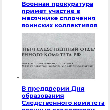
Военная прокуратура
примет участие в
месячнике сплочения
воинских коллективов
В преддверии Дня
образования
Следственного комитета
военные следователи