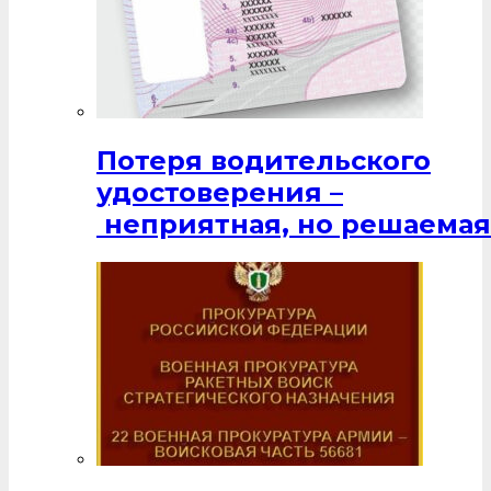
Потеря водительского
удостоверения –
неприятная, но решаемая