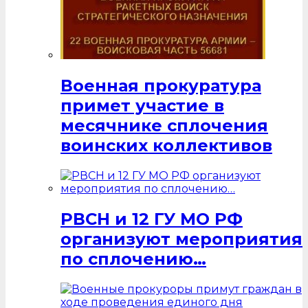
Военная прокуратура
примет участие в
месячнике сплочения
воинских коллективов
РВСН и 12 ГУ МО РФ
организуют мероприятия
по сплочению…