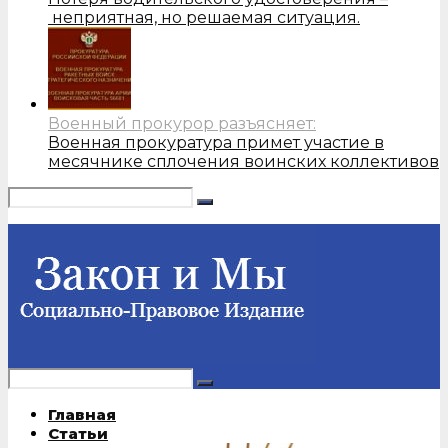
неприятная, но решаемая ситуация.
Военный прокурор разъясняет:
Военная прокуратура примет участие в
месячнике сплочения воинских коллективов
Главная
Статьи