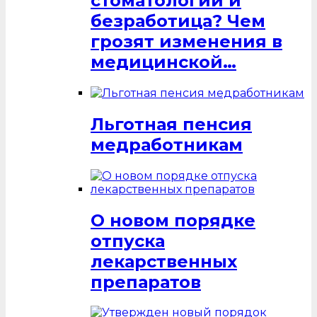
стоматологий и
безработица? Чем
грозят изменения в
медицинской…
Льготная пенсия
медработникам
О новом порядке
отпуска
лекарственных
препаратов