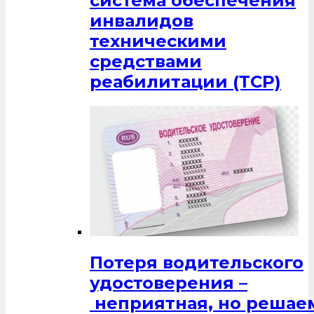
система обеспечения
инвалидов
техническими
средствами
реабилитации (ТСР)
Потеря водительского
удостоверения –
неприятная, но решаем