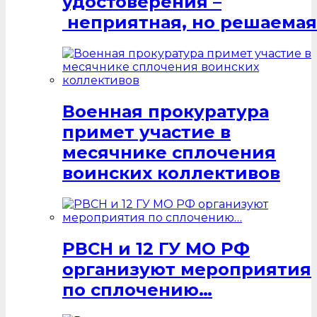
удостоверения –
неприятная, но решаемая
Военная прокуратура
примет участие в
месячнике сплочения
воинских коллективов
РВСН и 12 ГУ МО РФ
организуют мероприятия
по сплочению…