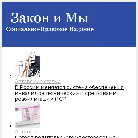
Авторские статьи
В России меняется система обеспечения
инвалидов техническими средствами
реабилитации (ТСР)
Автоправо
Потеря водительского удостоверения –