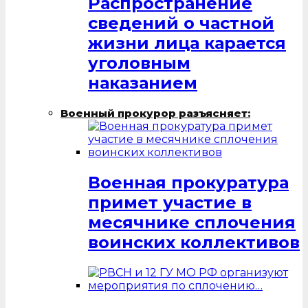
Распространение
сведений о частной
жизни лица карается
уголовным
наказанием
Военный прокурор разъясняет:
Военная прокуратура
примет участие в
месячнике сплочения
воинских коллективов