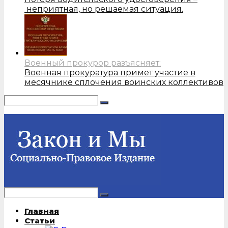
неприятная, но решаемая ситуация.
Военный прокурор разъясняет:
Военная прокуратура примет участие в
месячнике сплочения воинских коллективов
Главная
Статьи