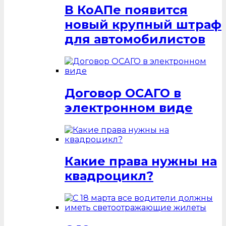
В КоАПе появится
новый крупный штраф
для автомобилистов
Договор ОСАГО в
электронном виде
Какие права нужны на
квадроцикл?