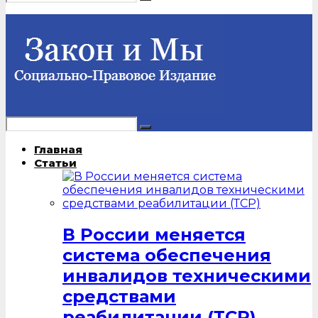
Главная
Статьи
В России меняется
система обеспечения
инвалидов техническими
средствами
реабилитации (ТСР)