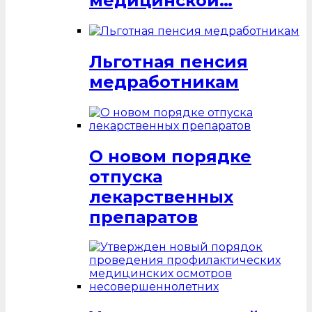
медицинской…
Льготная пенсия
медработникам
О новом порядке
отпуска
лекарственных
препаратов