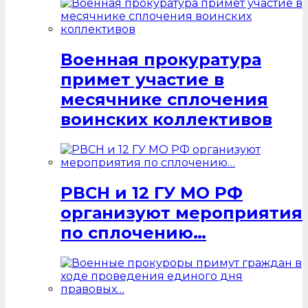
Военная прокуратура
примет участие в
месячнике сплочения
воинских коллективов
РВСН и 12 ГУ МО РФ
организуют мероприятия
по сплочению…