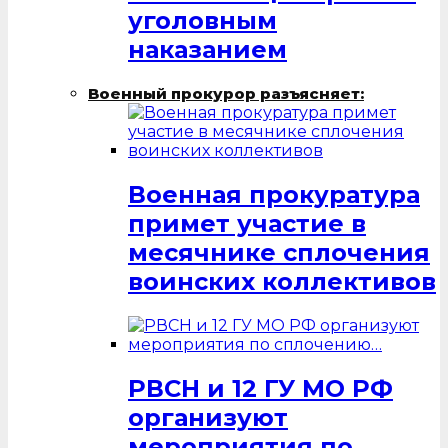
уголовным
наказанием
Военный прокурор разъясняет:
Военная прокуратура
примет участие в
месячнике сплочения
воинских коллективов
РВСН и 12 ГУ МО РФ
организуют
мероприятия по