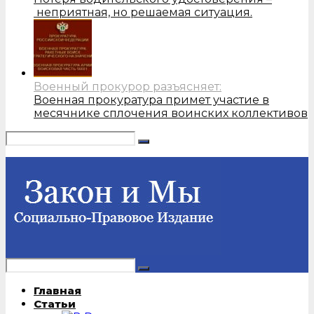
неприятная, но решаемая ситуация.
Военный прокурор разъясняет:
Военная прокуратура примет участие в
месячнике сплочения воинских коллективов
Главная
Статьи