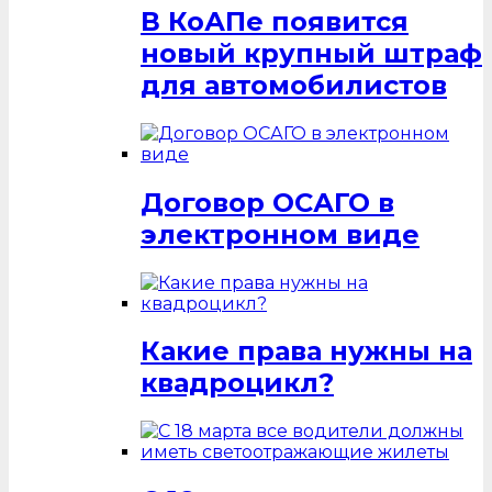
В КоАПе появится
новый крупный штраф
для автомобилистов
Договор ОСАГО в
электронном виде
Какие права нужны на
квадроцикл?