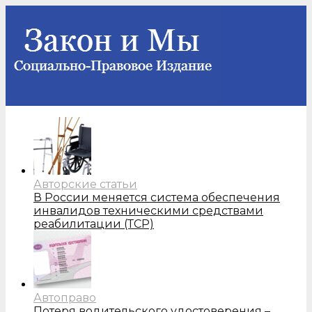
Авторские статьи
В России меняется система обеспечения
инвалидов техническими средствами
реабилитации (ТСР)
Автоправо
Потеря водительского удостоверения –