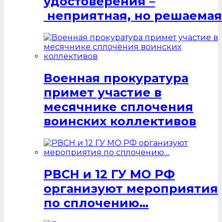
удостоверения –
неприятная, но решаемая
Военная прокуратура
примет участие в
месячнике сплочения
воинских коллективов
РВСН и 12 ГУ МО РФ
организуют мероприятия
по сплочению…