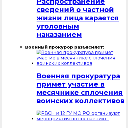
Распространение
сведений о частной
жизни лица карается
уголовным
наказанием
Военный прокурор разъясняет:
Военная прокуратура
примет участие в
месячнике сплочения
воинских коллективов