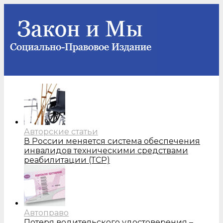
Авторские статьи
В России меняется система обеспечения
инвалидов техническими средствами
реабилитации (ТСР)
Автоправо
Потеря водительского удостоверения –