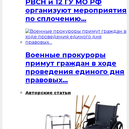
РВСН и 12 ГУ МО РФ
организуют мероприятия
по сплочению…
Военные прокуроры
примут граждан в ходе
проведения единого дня
правовых…
Авторские статьи