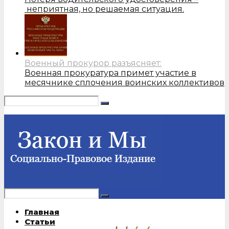
неприятная, но решаемая ситуация.
Военный прокурор разъясняет:
Военная прокуратура примет участие в
месячнике сплочения воинских коллективов
Главная
Статьи