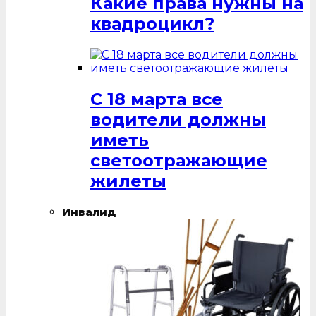
Какие права нужны на
квадроцикл?
С 18 марта все
водители должны
иметь
светоотражающие
жилеты
Инвалид