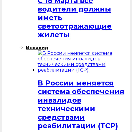
С 18 марта все
водители должны
иметь
светоотражающие
жилеты
Инвалид
В России меняется
система обеспечения
инвалидов
техническими
средствами
реабилитации (ТСР)