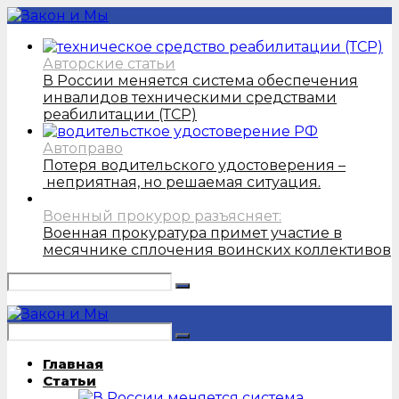
Авторские статьи
В России меняется система обеспечения
инвалидов техническими средствами
реабилитации (ТСР)
Автоправо
Потеря водительского удостоверения –
неприятная, но решаемая ситуация.
Военный прокурор разъясняет:
Военная прокуратура примет участие в
месячнике сплочения воинских коллективов
Главная
Статьи