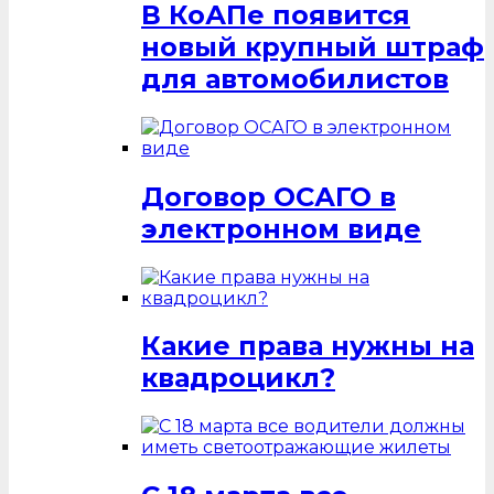
В КоАПе появится
новый крупный штраф
для автомобилистов
Договор ОСАГО в
электронном виде
Какие права нужны на
квадроцикл?