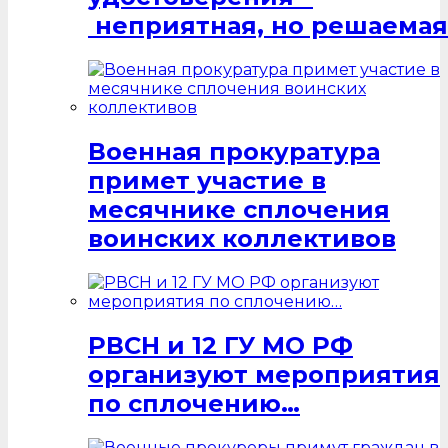
неприятная, но решаемая
Военная прокуратура
примет участие в
месячнике сплочения
воинских коллективов
РВСН и 12 ГУ МО РФ
организуют мероприятия
по сплочению…