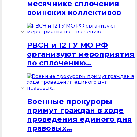
месячнике сплочения
воинских коллективов
РВСН и 12 ГУ МО РФ
организуют мероприятия
по сплочению…
Военные прокуроры
примут граждан в ходе
проведения единого дня
правовых…