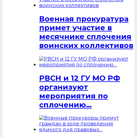
Военная прокуратура
примет участие в
месячнике сплочения
воинских коллективов
РВСН и 12 ГУ МО РФ
организуют
мероприятия по
сплочению…