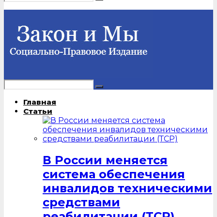
Главная
Статьи
В России меняется
система обеспечения
инвалидов техническими
средствами
реабилитации (ТСР)