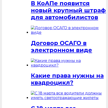
В КоАПе появится
новый крупный штраф
для автомобилистов
Договор ОСАГО в
электронном виде
Какие права нужны на
квадроцикл?