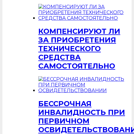
КОМПЕНСИРУЮТ ЛИ
ЗА ПРИОБРЕТЕНИЯ
ТЕХНИЧЕСКОГО
СРЕДСТВА
САМОСТОЯТЕЛЬНО
БЕССРОЧНАЯ
ИНВАЛИДНОСТЬ ПРИ
ПЕРВИЧНОМ
ОСВИДЕТЕЛЬСТВОВАН