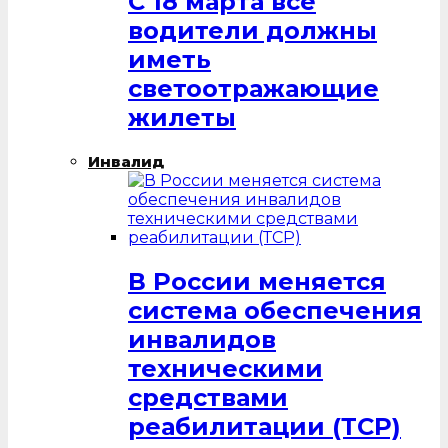
С 18 марта все
водители должны
иметь
светоотражающие
жилеты
Инвалид
В России меняется
система обеспечения
инвалидов
техническими
средствами
реабилитации (ТСР)