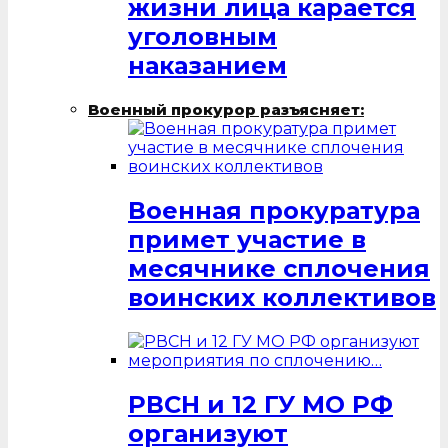
жизни лица карается
уголовным
наказанием
Военный прокурор разъясняет:
Военная прокуратура
примет участие в
месячнике сплочения
воинских коллективов
РВСН и 12 ГУ МО РФ
организуют