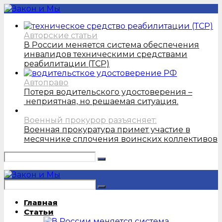
Авторские статьи
В России меняется система обеспечения
инвалидов техническими средствами
реабилитации (ТСР)
Автоправо
Потеря водительского удостоверения –
неприятная, но решаемая ситуация.
Военный прокурор разъясняет:
Военная прокуратура примет участие в
месячнике сплочения воинских коллективов
Главная
Статьи