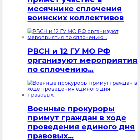
месячнике сплочения
воинских коллективов
РВСН и 12 ГУ МО РФ
организуют мероприятия
по сплочению…
Военные прокуроры
примут граждан в ходе
проведения единого дня
правовых…