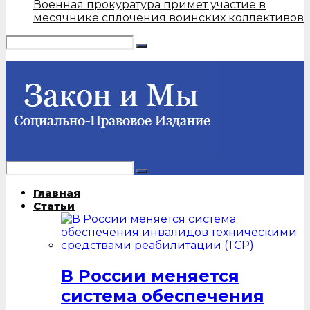
Военная прокуратура примет участие в
месячнике сплочения воинских коллективов
Главная
Статьи
В России меняется
система обеспечения