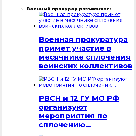
Военный прокурор разъясняет:
Военная прокуратура
примет участие в
месячнике сплочения
воинских коллективов
РВСН и 12 ГУ МО РФ
организуют
мероприятия по
сплочению…