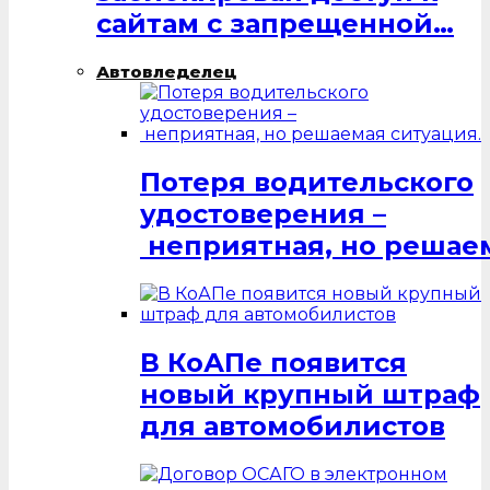
сайтам с запрещенной…
Автовледелец
Потеря водительского
удостоверения –
неприятная, но решаем
В КоАПе появится
новый крупный штраф
для автомобилистов