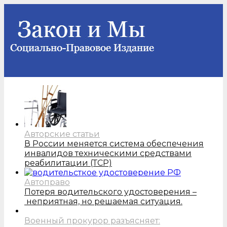
Авторские статьи
В России меняется система обеспечения
инвалидов техническими средствами
реабилитации (ТСР)
Автоправо
Потеря водительского удостоверения –
неприятная, но решаемая ситуация.
Военный прокурор разъясняет: