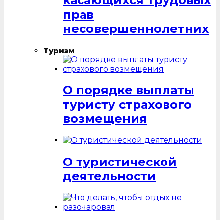
касающихся трудовых
прав
несовершеннолетних
Туризм
О порядке выплаты
туристу страхового
возмещения
О туристической
деятельности