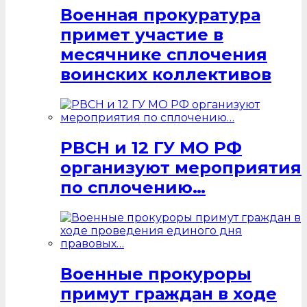
Военная прокуратура
примет участие в
месячнике сплочения
воинских коллективов
РВСН и 12 ГУ МО РФ
организуют мероприятия
по сплочению…
Военные прокуроры
примут граждан в ходе