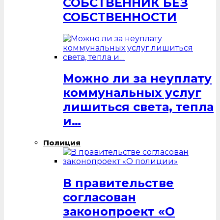
СОБСТВЕННИК БЕЗ
СОБСТВЕННОСТИ
Можно ли за неуплату
коммунальных услуг
лишиться света, тепла
и…
Полиция
В правительстве
согласован
законопроект «О