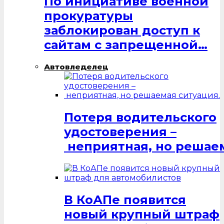
По инициативе военной
прокуратуры
заблокирован доступ к
сайтам с запрещенной…
Автовледелец
Потеря водительского
удостоверения –
неприятная, но решаем
В КоАПе появится
новый крупный штраф