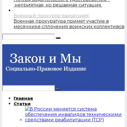
неприятная, но решаемая ситуация.
Военный прокурор разъясняет:
Военная прокуратура примет участие в
месячнике сплочения воинских коллективов
Главная
Статьи