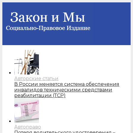
Авторские статьи
В России меняется система обеспечения
инвалидов техническими средствами
реабилитации (ТСР)
Автоправо
Потеря водительского удостоверения –