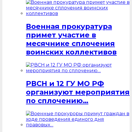
Военная прокуратура
примет участие в
месячнике сплочения
воинских коллективов
РВСН и 12 ГУ МО РФ
организуют мероприятия
по сплочению…