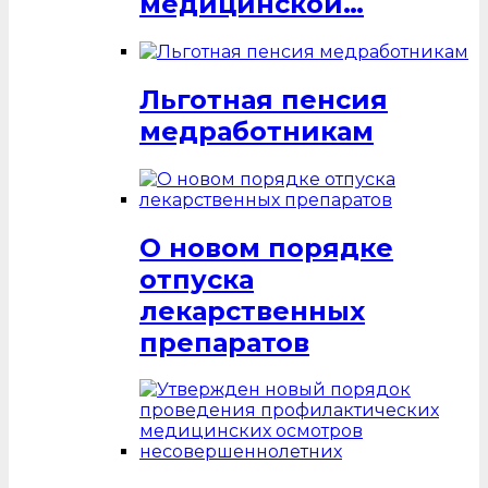
медицинской…
Льготная пенсия
медработникам
О новом порядке
отпуска
лекарственных
препаратов