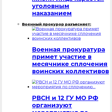
уголовным
наказанием
Военный прокурор разъясняет:
Военная прокуратура
примет участие в
месячнике сплочения
воинских коллективов
РВСН и 12 ГУ МО РФ
организуют