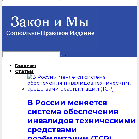
Главная
Статьи
В России меняется
система обеспечения
инвалидов техническими
средствами
реабилитации (ТСР)