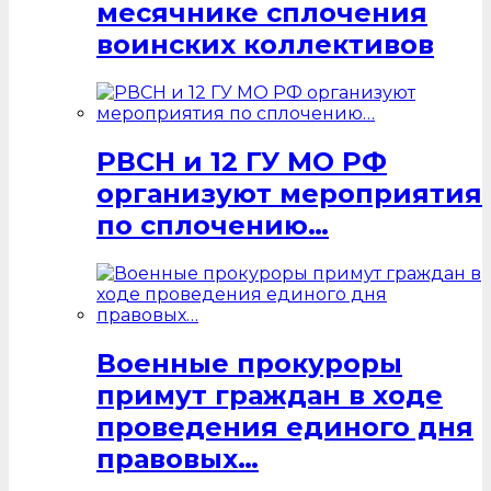
месячнике сплочения
воинских коллективов
РВСН и 12 ГУ МО РФ
организуют мероприятия
по сплочению…
Военные прокуроры
примут граждан в ходе
проведения единого дня
правовых…