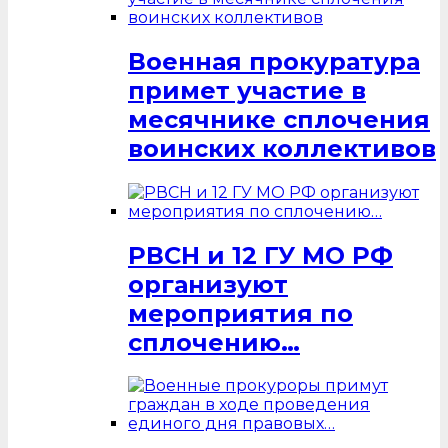
Военная прокуратура
примет участие в
месячнике сплочения
воинских коллективов
РВСН и 12 ГУ МО РФ
организуют
мероприятия по
сплочению…