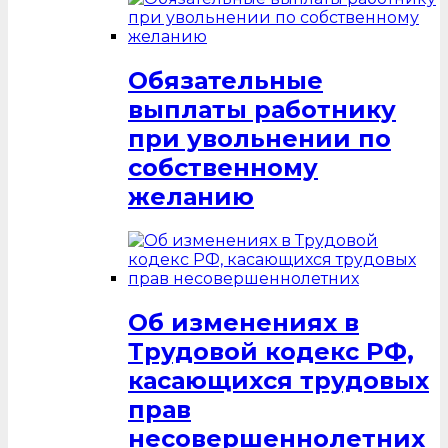
Обязательные
выплаты работнику
при увольнении по
собственному
желанию
Об изменениях в
Трудовой кодекс РФ,
касающихся трудовых
прав
несовершеннолетних