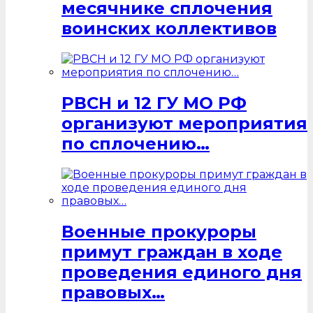
месячнике сплочения
воинских коллективов
РВСН и 12 ГУ МО РФ
организуют мероприятия
по сплочению…
Военные прокуроры
примут граждан в ходе
проведения единого дня
правовых…