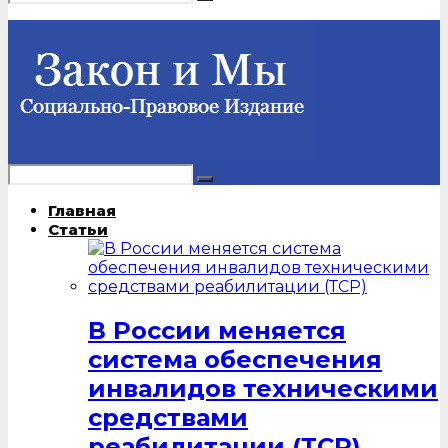
Главная
Статьи
В России меняется
система обеспечения
инвалидов техническими
средствами
реабилитации (ТСР)