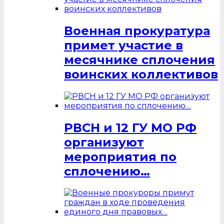
Военная прокуратура
примет участие в
месячнике сплочения
воинских коллективов
РВСН и 12 ГУ МО РФ
организуют
мероприятия по
сплочению…