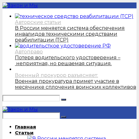
Авторские статьи
В России меняется система обеспечения
инвалидов техническими средствами
реабилитации (ТСР)
Автоправо
Потеря водительского удостоверения –
неприятная, но решаемая ситуация.
Военный прокурор разъясняет:
Военная прокуратура примет участие в
месячнике сплочения воинских коллективов
Главная
Статьи