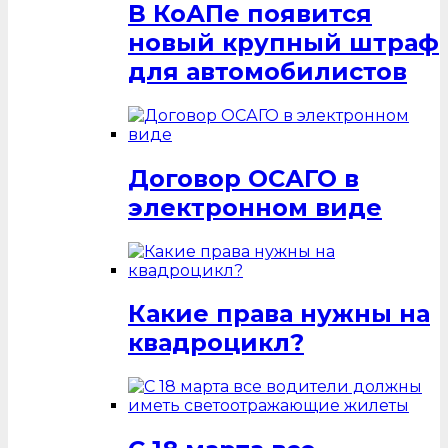
В КоАПе появится
новый крупный штраф
для автомобилистов
Договор ОСАГО в
электронном виде
Какие права нужны на
квадроцикл?