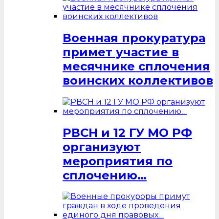
Военная прокуратура
примет участие в
месячнике сплочения
воинских коллективов
РВСН и 12 ГУ МО РФ
организуют
мероприятия по
сплочению…