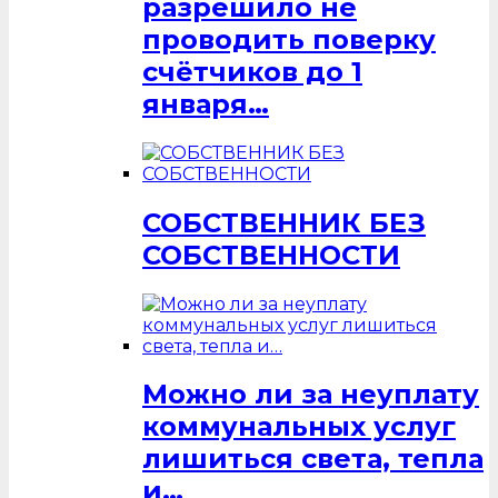
разрешило не
проводить поверку
счётчиков до 1
января…
СОБСТВЕННИК БЕЗ
СОБСТВЕННОСТИ
Можно ли за неуплату
коммунальных услуг
лишиться света, тепла
и…