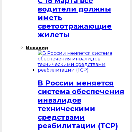
С 18 марта все
водители должны
иметь
светоотражающие
жилеты
Инвалид
В России меняется
система обеспечения
инвалидов
техническими
средствами
реабилитации (ТСР)