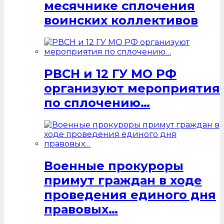
месячнике сплочения
воинских коллективов
РВСН и 12 ГУ МО РФ
организуют мероприятия
по сплочению…
Военные прокуроры
примут граждан в ходе
проведения единого дня
правовых…