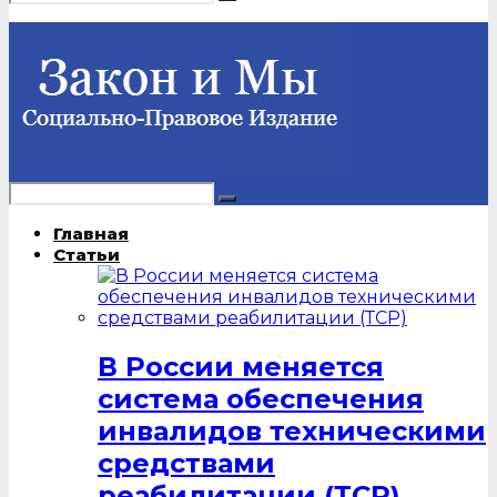
Главная
Статьи
В России меняется
система обеспечения
инвалидов техническими
средствами
реабилитации (ТСР)