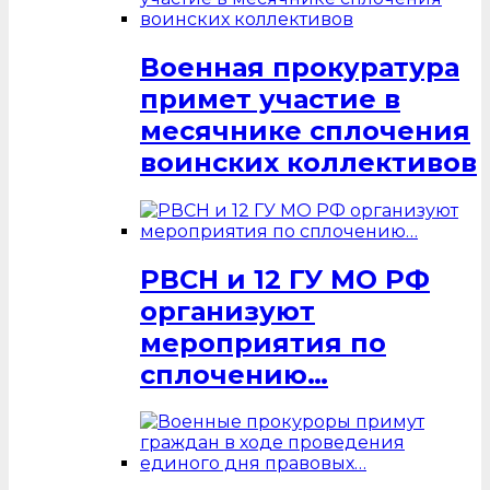
Военная прокуратура
примет участие в
месячнике сплочения
воинских коллективов
РВСН и 12 ГУ МО РФ
организуют
мероприятия по
сплочению…