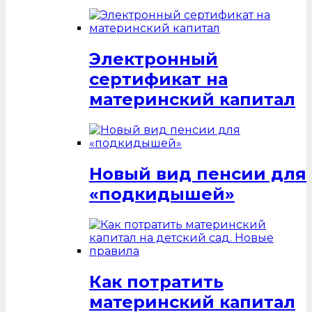
Электронный
сертификат на
материнский капитал
Новый вид пенсии для
«подкидышей»
Как потратить
материнский капитал