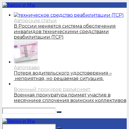
Авторские статьи
В России меняется система обеспечения
инвалидов техническими средствами
реабилитации (ТСР)
Автоправо
Потеря водительского удостоверения –
неприятная, но решаемая ситуация.
Военный прокурор разъясняет:
Военная прокуратура примет участие в
месячнике сплочения воинских коллективов