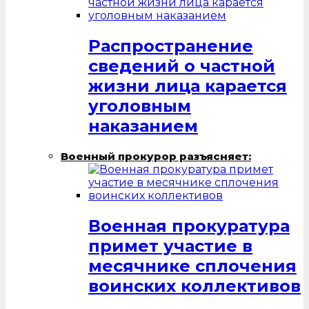
Распространение
сведений о частной
жизни лица карается
уголовным
наказанием
Военный прокурор разъясняет:
Военная прокуратура
примет участие в
месячнике сплочения
воинских коллективов