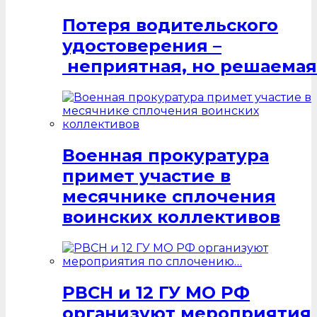
Потеря водительского
удостоверения –
неприятная, но решаемая
Военная прокуратура
примет участие в
месячнике сплочения
воинских коллективов
РВСН и 12 ГУ МО РФ
организуют мероприятия