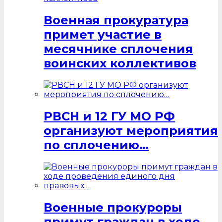
Военная прокуратура
примет участие в
месячнике сплочения
воинских коллективов
РВСН и 12 ГУ МО РФ
организуют мероприятия
по сплочению…
Военные прокуроры
примут граждан в ходе