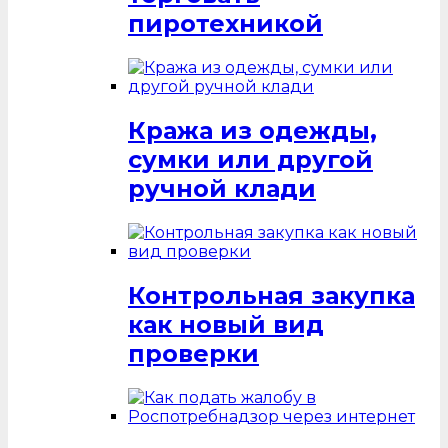
пиротехникой
Кража из одежды,
сумки или другой
ручной клади
Контрольная закупка
как новый вид
проверки