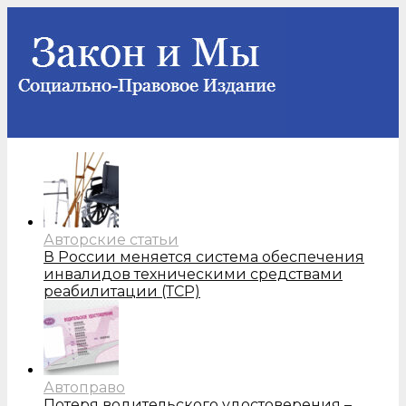
Авторские статьи
В России меняется система обеспечения
инвалидов техническими средствами
реабилитации (ТСР)
Автоправо
Потеря водительского удостоверения –