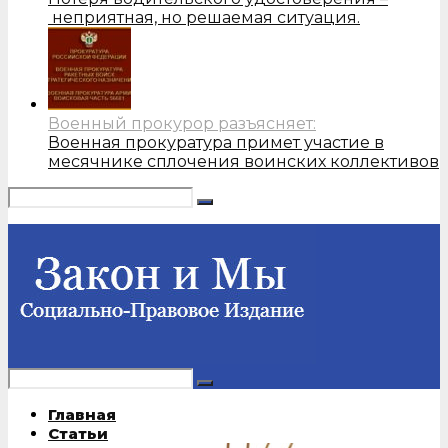
неприятная, но решаемая ситуация.
Военный прокурор разъясняет:
Военная прокуратура примет участие в
месячнике сплочения воинских коллективов
Главная
Статьи