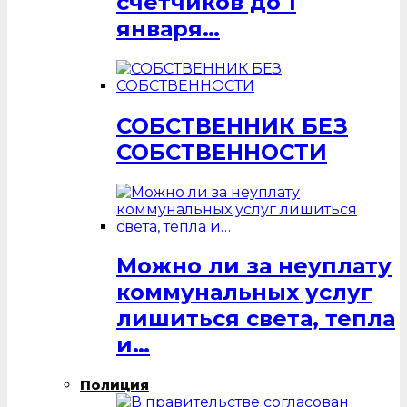
счётчиков до 1
января…
СОБСТВЕННИК БЕЗ
СОБСТВЕННОСТИ
Можно ли за неуплату
коммунальных услуг
лишиться света, тепла
и…
Полиция