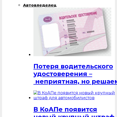
Автовледелец
Потеря водительского
удостоверения –
неприятная, но решаем
В КоАПе появится
новый крупный штраф