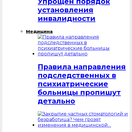
Упрощен порядок
установления
инвалидности
Медицина
Правила направления
подследственных в
психиатрические
больницы пропишут
детально