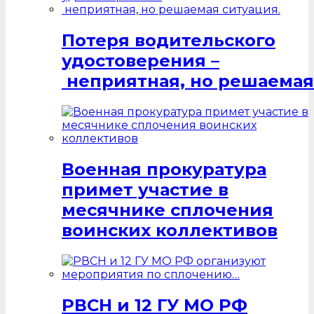
Потеря водительского
удостоверения –
неприятная, но решаемая
Военная прокуратура
примет участие в
месячнике сплочения
воинских коллективов
РВСН и 12 ГУ МО РФ