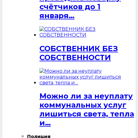
счётчиков до 1
января…
СОБСТВЕННИК БЕЗ
СОБСТВЕННОСТИ
Можно ли за неуплату
коммунальных услуг
лишиться света, тепла
и…
Полиция