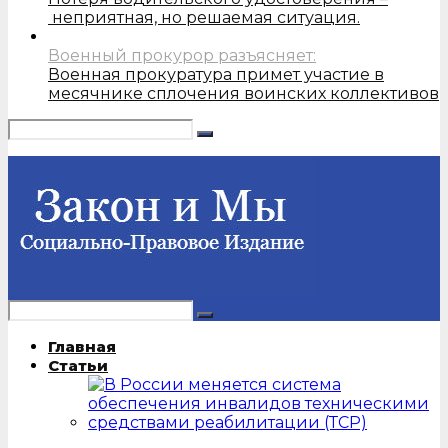
неприятная, но решаемая ситуация.
Военный прокурор разъясняет:
Военная прокуратура примет участие в
месячнике сплочения воинских коллективов
Главная
Статьи