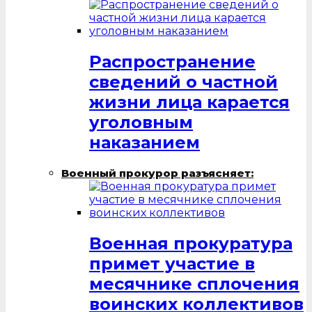
Распространение
сведений о частной
жизни лица карается
уголовным
наказанием
Военный прокурор разъясняет:
Военная прокуратура
примет участие в
месячнике сплочения
воинских коллективов