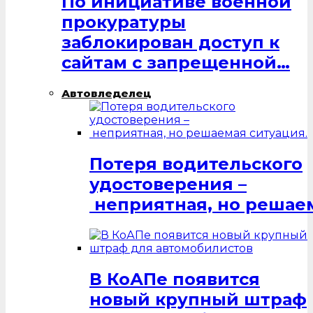
По инициативе военной
прокуратуры
заблокирован доступ к
сайтам с запрещенной…
Автовледелец
Потеря водительского
удостоверения –
неприятная, но решаем
В КоАПе появится
новый крупный штраф