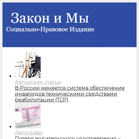
Авторские статьи
В России меняется система обеспечения
инвалидов техническими средствами
реабилитации (ТСР)
Автоправо
Потеря водительского удостоверения –