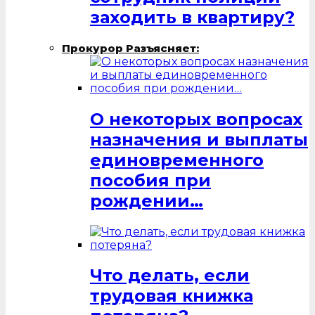
заходить в квартиру?
Прокурор Разъясняет:
О некоторых вопросах
назначения и выплаты
единовременного
пособия при
рождении…
Что делать, если
трудовая книжка