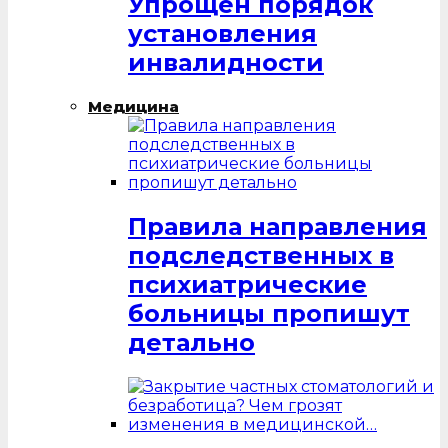
Упрощен порядок
установления
инвалидности
Медицина
Правила направления
подследственных в
психиатрические
больницы пропишут
детально