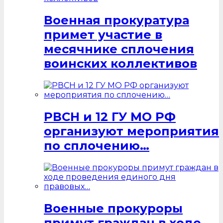
Военная прокуратура
примет участие в
месячнике сплочения
воинских коллективов
РВСН и 12 ГУ МО РФ
организуют мероприятия
по сплочению…
Военные прокуроры
примут граждан в ходе