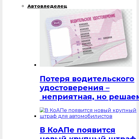
Автовледелец
Потеря водительского
удостоверения –
неприятная, но решаем
В КоАПе появится
новый крупный штраф