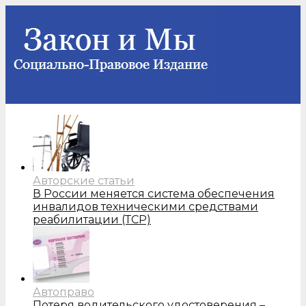
Авторские статьи
В России меняется система обеспечения
инвалидов техническими средствами
реабилитации (ТСР)
Автоправо
Потеря водительского удостоверения –