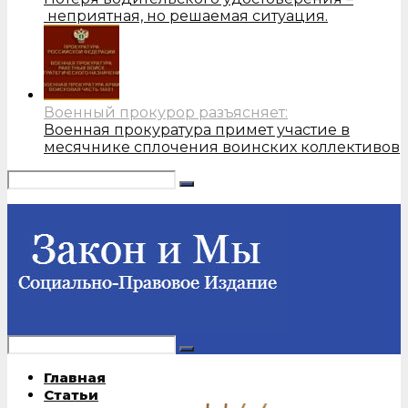
неприятная, но решаемая ситуация.
Военный прокурор разъясняет:
Военная прокуратура примет участие в
месячнике сплочения воинских коллективов
Главная
Статьи