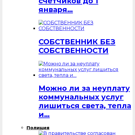
счётчиков до 1
января…
СОБСТВЕННИК БЕЗ
СОБСТВЕННОСТИ
Можно ли за неуплату
коммунальных услуг
лишиться света, тепла
и…
Полиция