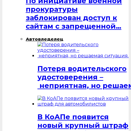
По инициативе военной
прокуратуры
заблокирован доступ к
сайтам с запрещенной…
Автовледелец
Потеря водительского
удостоверения –
неприятная, но решаем
В КоАПе появится
новый крупный штраф