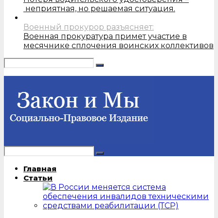
неприятная, но решаемая ситуация.
Военный прокурор разъясняет:
Военная прокуратура примет участие в
месячнике сплочения воинских коллективов
Главная
Статьи