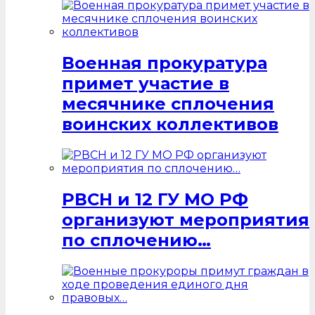
Военная прокуратура
примет участие в
месячнике сплочения
воинских коллективов
РВСН и 12 ГУ МО РФ
организуют мероприятия
по сплочению…