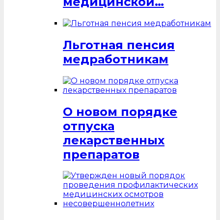
медицинской…
Льготная пенсия
медработникам
О новом порядке
отпуска
лекарственных
препаратов