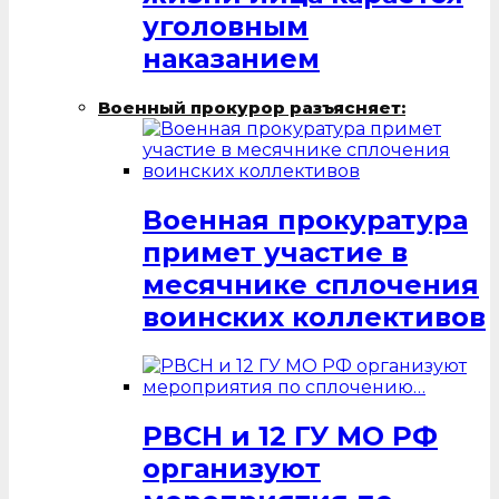
уголовным
наказанием
Военный прокурор разъясняет:
Военная прокуратура
примет участие в
месячнике сплочения
воинских коллективов
РВСН и 12 ГУ МО РФ
организуют