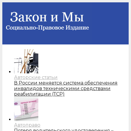
Авторские статьи
В России меняется система обеспечения
инвалидов техническими средствами
реабилитации (ТСР)
Автоправо
Потеря водительского удостоверения –