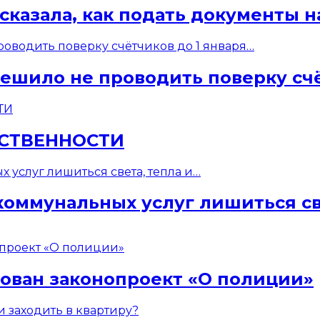
ссказала, как подать документы
ешило не проводить поверку счё
БСТВЕННОСТИ
коммунальных услуг лишиться св
сован законопроект «О полиции»