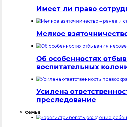
Имеет ли право сотруд
Мелкое взяточничество
Об особенностях отбы
воспитательных колон
Усилена ответственнос
преследование
Семья