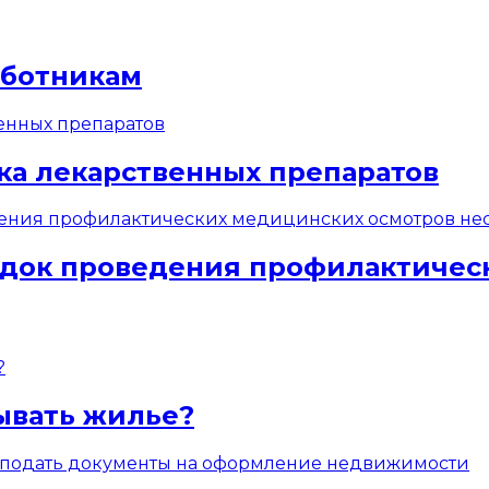
аботникам
ка лекарственных препаратов
док проведения профилактичес
ывать жилье?