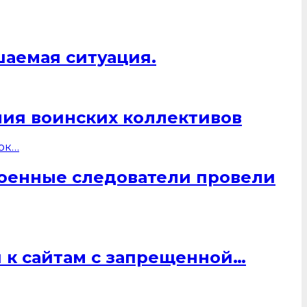
шаемая ситуация.
ния воинских коллективов
военные следователи провели
 к сайтам с запрещенной…