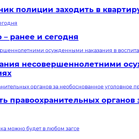
ник полиции заходить в квартир
 – ранее и сегодня
вания несовершеннолетними осу
иях
ть правоохранительных органов 