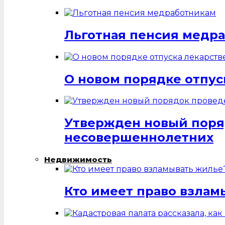
Льготная пенсия медр
О новом порядке отпус
Утвержден новый поря
несовершеннолетних
Недвижимость
Кто имеет право взлам