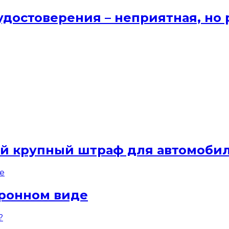
удостоверения – неприятная, но
ый крупный штраф для автомоби
тронном виде