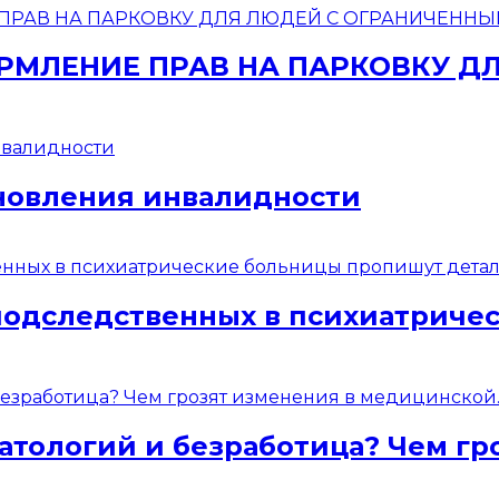
МЛЕНИЕ ПРАВ НА ПАРКОВКУ Д
новления инвалидности
подследственных в психиатриче
атологий и безработица? Чем гр