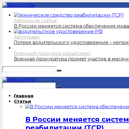
Авторские статьи
В России меняется система обеспечения инв
Автоправо
Потеря водительского удостоверения – непри
Военный прокурор разъясняет:
Военная прокуратура примет участие в месяч
Главная
Статьи
В России меняется систе
реабилитации (ТСР)