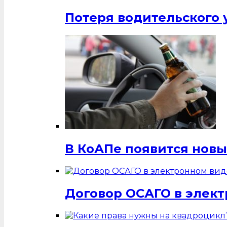
Потеря водительского 
В КоАПе появится нов
Договор ОСАГО в элек