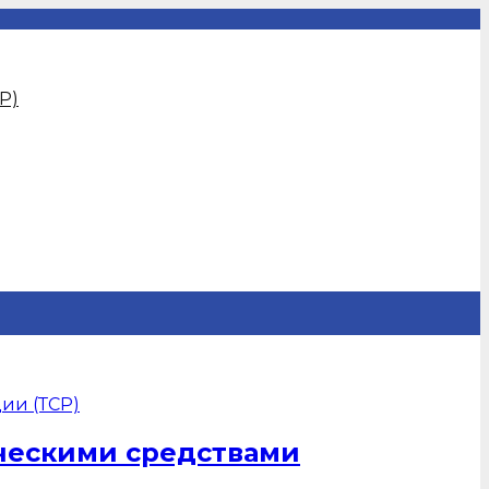
Р)
ическими средствами