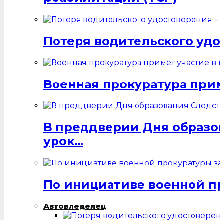
Потеря водительского удо
Военная прокуратура при
В преддверии Дня образо
урок…
По инициативе военной п
Автовледелец