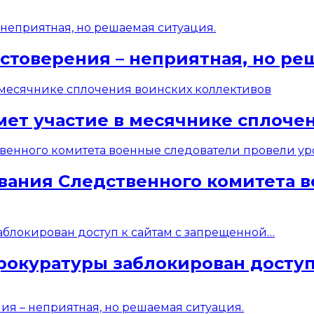
стоверения – неприятная, но ре
мет участие в месячнике сплоче
вания Следственного комитета 
рокуратуры заблокирован доступ