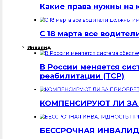
Какие права нужны на 
С 18 марта все водит
Инвалид
В России меняется си
реабилитации (ТСР)
КОМПЕНСИРУЮТ ЛИ ЗА
БЕССРОЧНАЯ ИНВАЛИД