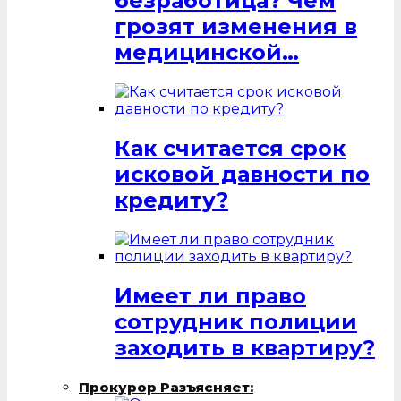
безработица? Чем
грозят изменения в
медицинской…
Как считается срок
исковой давности по
кредиту?
Имеет ли право
сотрудник полиции
заходить в квартиру?
Прокурор Разъясняет: