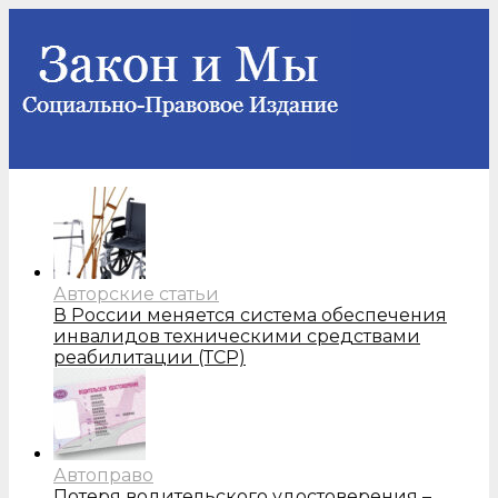
Авторские статьи
В России меняется система обеспечения
инвалидов техническими средствами
реабилитации (ТСР)
Автоправо
Потеря водительского удостоверения –