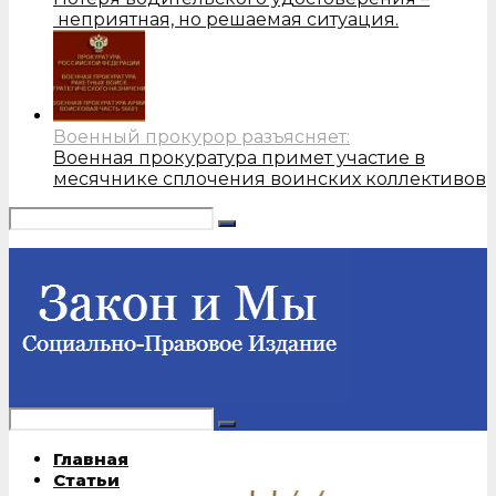
неприятная, но решаемая ситуация.
Военный прокурор разъясняет:
Военная прокуратура примет участие в
месячнике сплочения воинских коллективов
Главная
Статьи