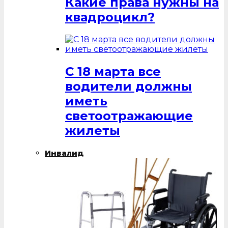
Какие права нужны на
квадроцикл?
С 18 марта все
водители должны
иметь
светоотражающие
жилеты
Инвалид