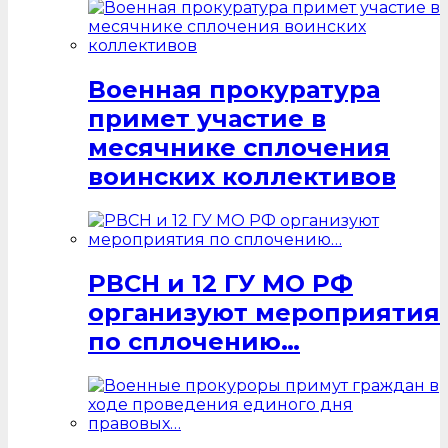
Военная прокуратура
примет участие в
месячнике сплочения
воинских коллективов
РВСН и 12 ГУ МО РФ
организуют мероприятия
по сплочению…