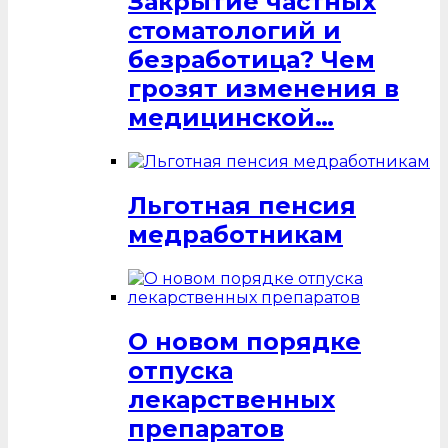
Закрытие частных
стоматологий и
безработица? Чем
грозят изменения в
медицинской…
Льготная пенсия
медработникам
О новом порядке
отпуска
лекарственных
препаратов