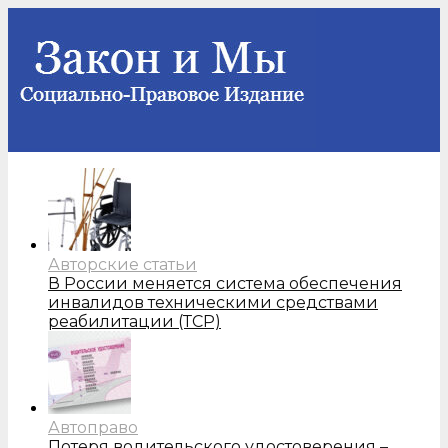
Авторские статьи
В России меняется система обеспечения
инвалидов техническими средствами
реабилитации (ТСР)
Автоправо
Потеря водительского удостоверения –