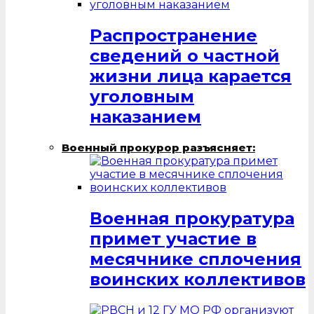
Распространение
сведений о частной
жизни лица карается
уголовным
наказанием
Военный прокурор разъясняет:
Военная прокуратура
примет участие в
месячнике сплочения
воинских коллективов