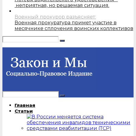
неприятная, но решаемая ситуация.
Военный прокурор разъясняет:
Военная прокуратура примет участие в
месячнике сплочения воинских коллективов
Главная
Статьи