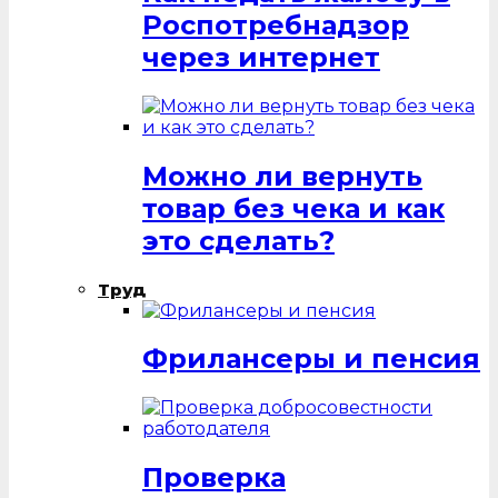
Роспотребнадзор
через интернет
Можно ли вернуть
товар без чека и как
это сделать?
Труд
Фрилансеры и пенсия
Проверка