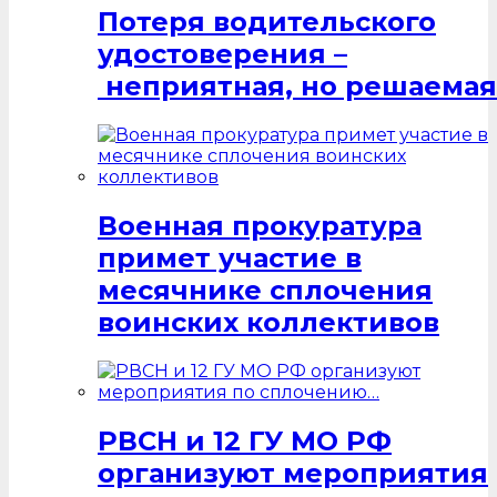
Потеря водительского
удостоверения –
неприятная, но решаемая
Военная прокуратура
примет участие в
месячнике сплочения
воинских коллективов
РВСН и 12 ГУ МО РФ
организуют мероприятия