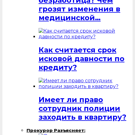
безработица? Чем
грозят изменения в
медицинской…
Как считается срок
исковой давности по
кредиту?
Имеет ли право
сотрудник полиции
заходить в квартиру?
Прокурор Разъясняет: