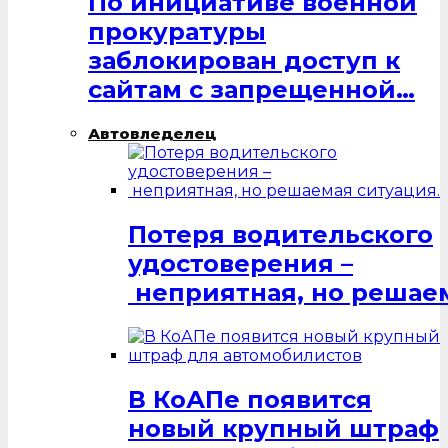
По инициативе военной
прокуратуры
заблокирован доступ к
сайтам с запрещенной…
Автовледелец
Потеря водительского
удостоверения –
неприятная, но решаем
В КоАПе появится
новый крупный штраф