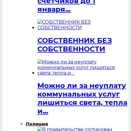
счётчиков до 1
января…
СОБСТВЕННИК БЕЗ
СОБСТВЕННОСТИ
Можно ли за неуплату
коммунальных услуг
лишиться света, тепла
и…
Полиция