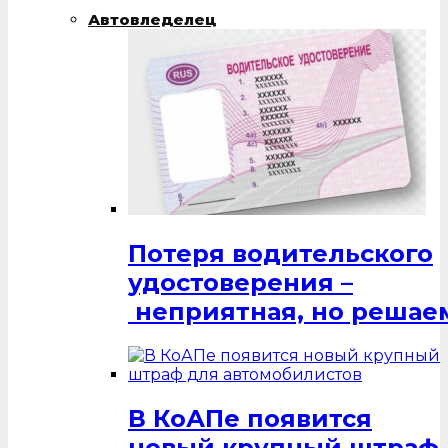
Автовледелец
Потеря водительского
удостоверения –
неприятная, но решаем
В КоАПе появится
новый крупный штраф