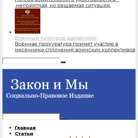
неприятная, но решаемая ситуация.
Военный прокурор разъясняет:
Военная прокуратура примет участие в
месячнике сплочения воинских коллективов
Главная
Статьи