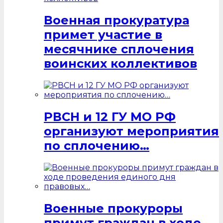
Военная прокуратура
примет участие в
месячнике сплочения
воинских коллективов
РВСН и 12 ГУ МО РФ
организуют мероприятия
по сплочению…
Военные прокуроры
примут граждан в ходе