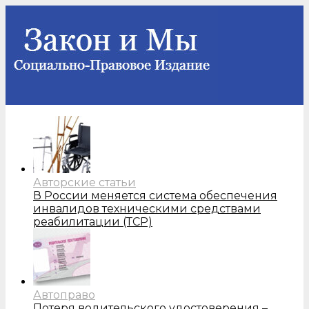
Авторские статьи
В России меняется система обеспечения
инвалидов техническими средствами
реабилитации (ТСР)
Автоправо
Потеря водительского удостоверения –