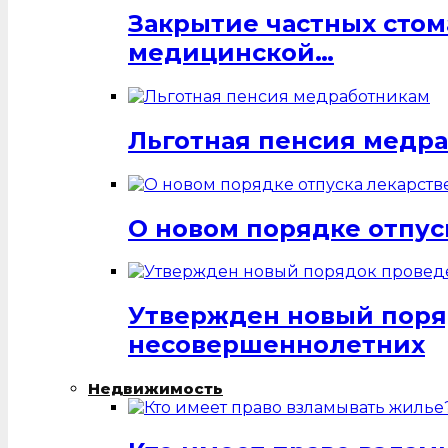
Закрытие частных стом
медицинской…
Льготная пенсия медр
О новом порядке отпус
Утвержден новый поря
несовершеннолетних
Недвижимость