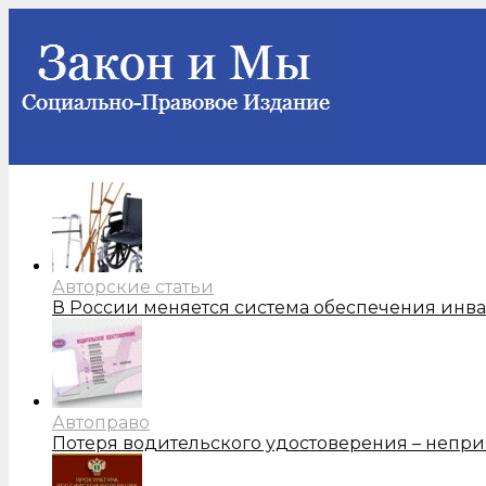
Авторские статьи
В России меняется система обеспечения инв
Автоправо
Потеря водительского удостоверения – непри