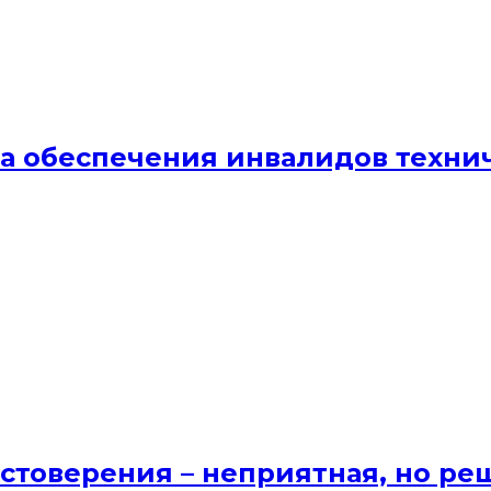
ма обеспечения инвалидов техн
стоверения – неприятная, но ре