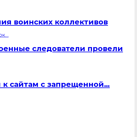
ния воинских коллективов
военные следователи провели
 к сайтам с запрещенной…