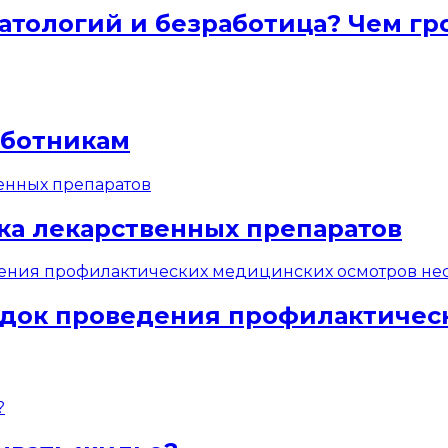
атологий и безработица? Чем гр
аботникам
ка лекарственных препаратов
док проведения профилактичес