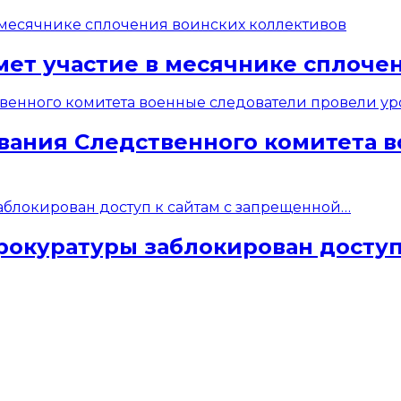
мет участие в месячнике сплоче
вания Следственного комитета 
рокуратуры заблокирован доступ