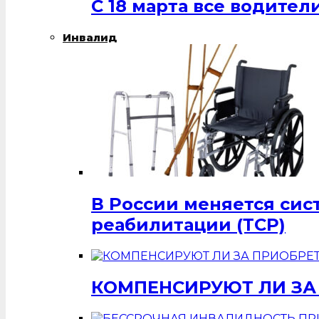
С 18 марта все водит
Инвалид
В России меняется си
реабилитации (ТСР)
КОМПЕНСИРУЮТ ЛИ ЗА