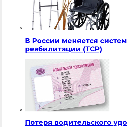
В России меняется систе
реабилитации (ТСР)
Потеря водительского удо