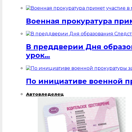
Военная прокуратура при
В преддверии Дня образо
урок…
По инициативе военной п
Автовледелец