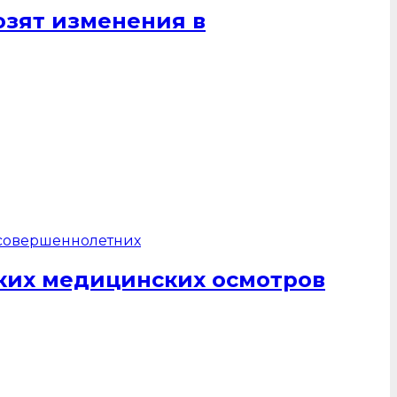
озят изменения в
ких медицинских осмотров