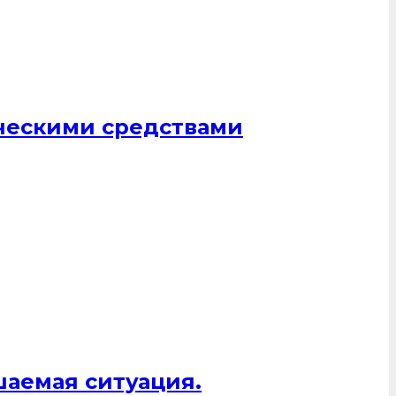
ическими средствами
шаемая ситуация.