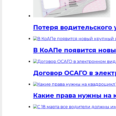
Потеря водительского 
В КоАПе появится нов
Договор ОСАГО в элек
Какие права нужны на 