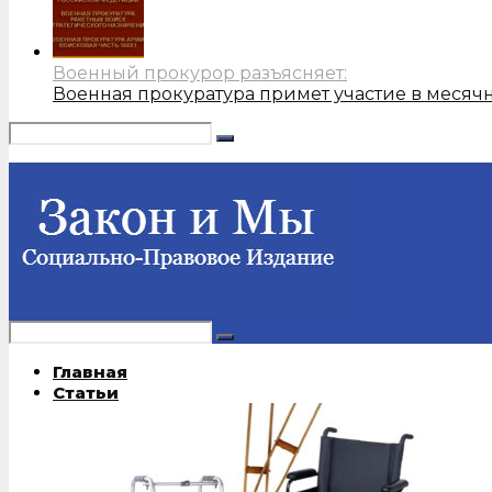
Военный прокурор разъясняет:
Военная прокуратура примет участие в месяч
Главная
Статьи