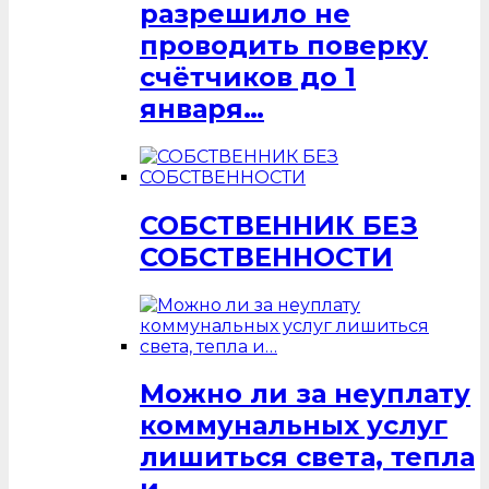
разрешило не
проводить поверку
счётчиков до 1
января…
СОБСТВЕННИК БЕЗ
СОБСТВЕННОСТИ
Можно ли за неуплату
коммунальных услуг
лишиться света, тепла
и…