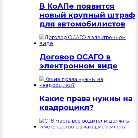
В КоАПе появится
новый крупный штраф
для автомобилистов
Договор ОСАГО в
электронном виде
Какие права нужны на
квадроцикл?