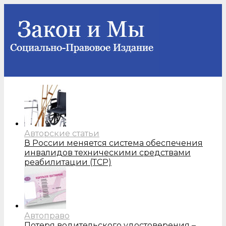
Авторские статьи
В России меняется система обеспечения
инвалидов техническими средствами
реабилитации (ТСР)
Автоправо
Потеря водительского удостоверения –