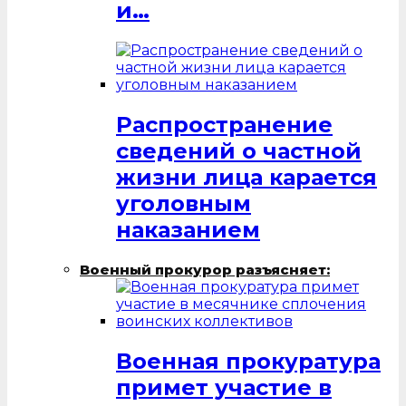
и…
Распространение
сведений о частной
жизни лица карается
уголовным
наказанием
Военный прокурор разъясняет:
Военная прокуратура
примет участие в