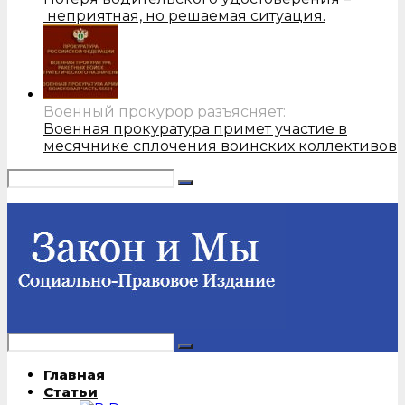
неприятная, но решаемая ситуация.
Военный прокурор разъясняет:
Военная прокуратура примет участие в
месячнике сплочения воинских коллективов
Главная
Статьи