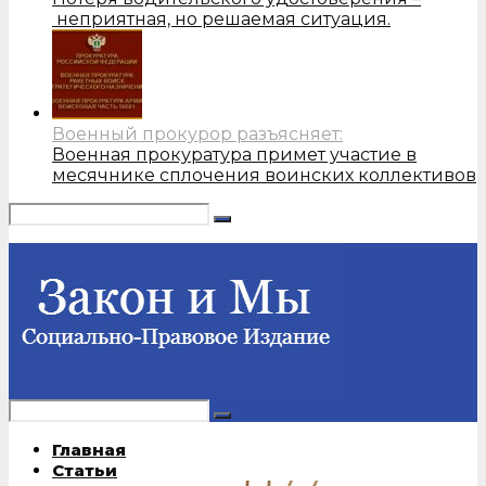
неприятная, но решаемая ситуация.
Военный прокурор разъясняет:
Военная прокуратура примет участие в
месячнике сплочения воинских коллективов
Главная
Статьи