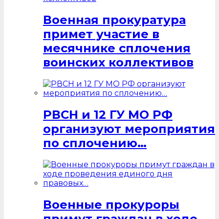
Военная прокуратура
примет участие в
месячнике сплочения
воинских коллективов
РВСН и 12 ГУ МО РФ
организуют мероприятия
по сплочению…
Военные прокуроры
примут граждан в ходе