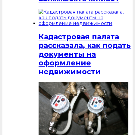
Кадастровая палата
рассказала, как подать
документы на
оформление
недвижимости