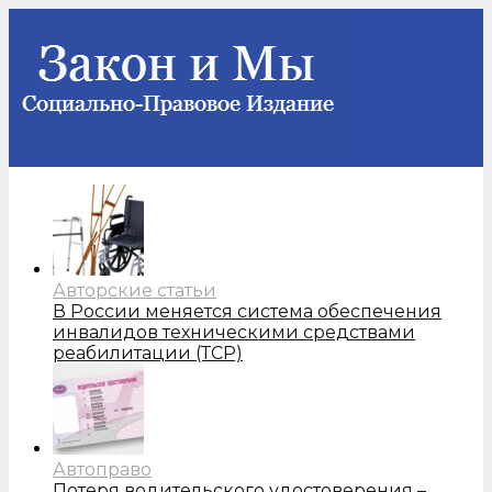
Авторские статьи
В России меняется система обеспечения
инвалидов техническими средствами
реабилитации (ТСР)
Автоправо
Потеря водительского удостоверения –