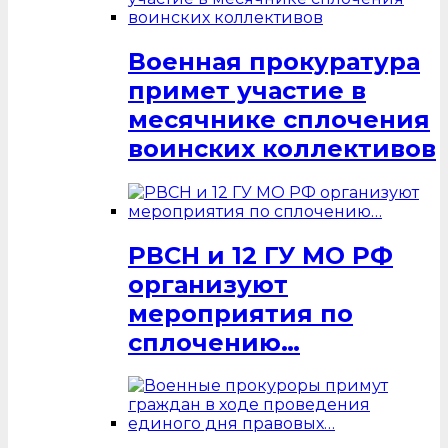
Военная прокуратура
примет участие в
месячнике сплочения
воинских коллективов
РВСН и 12 ГУ МО РФ
организуют
мероприятия по
сплочению…