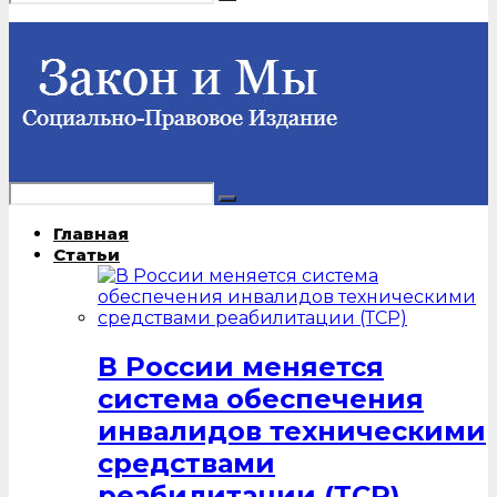
Главная
Статьи
В России меняется
система обеспечения
инвалидов техническими
средствами
реабилитации (ТСР)