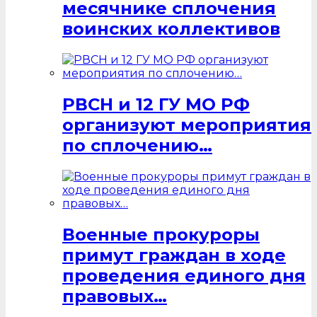
месячнике сплочения
воинских коллективов
РВСН и 12 ГУ МО РФ
организуют мероприятия
по сплочению…
Военные прокуроры
примут граждан в ходе
проведения единого дня
правовых…