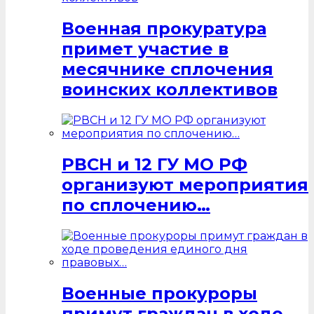
Военная прокуратура
примет участие в
месячнике сплочения
воинских коллективов
РВСН и 12 ГУ МО РФ
организуют мероприятия
по сплочению…
Военные прокуроры
примут граждан в ходе