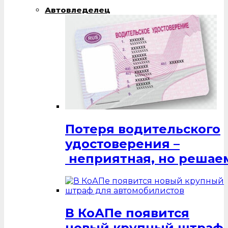
Автовледелец
Потеря водительского
удостоверения –
неприятная, но решаем
В КоАПе появится
новый крупный штраф