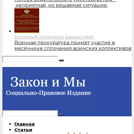
неприятная, но решаемая ситуация.
Военный прокурор разъясняет:
Военная прокуратура примет участие в
месячнике сплочения воинских коллективов
Главная
Статьи