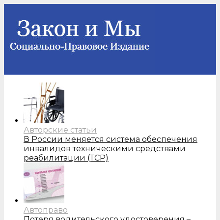
Авторские статьи
В России меняется система обеспечения
инвалидов техническими средствами
реабилитации (ТСР)
Автоправо
Потеря водительского удостоверения –