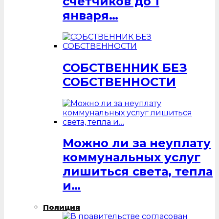
счётчиков до 1
января…
СОБСТВЕННИК БЕЗ
СОБСТВЕННОСТИ
Можно ли за неуплату
коммунальных услуг
лишиться света, тепла
и…
Полиция