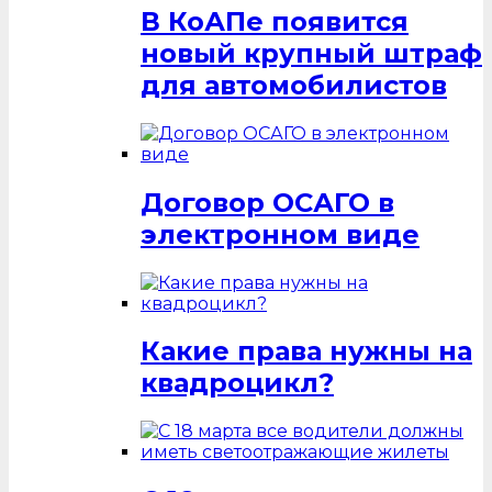
В КоАПе появится
новый крупный штраф
для автомобилистов
Договор ОСАГО в
электронном виде
Какие права нужны на
квадроцикл?