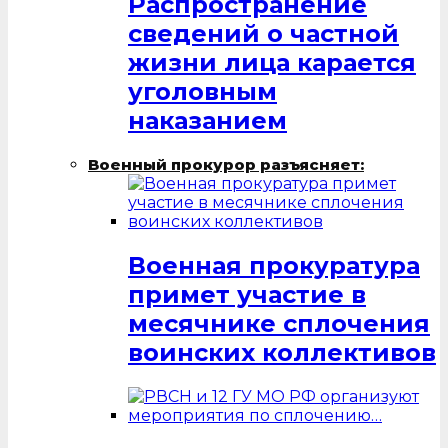
Распространение
сведений о частной
жизни лица карается
уголовным
наказанием
Военный прокурор разъясняет:
Военная прокуратура
примет участие в
месячнике сплочения
воинских коллективов