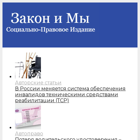
Авторские статьи
В России меняется система обеспечения
инвалидов техническими средствами
реабилитации (ТСР)
Автоправо
Потеря водительского удостоверения –