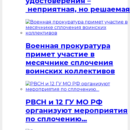
удостоверения –
неприятная, но решаемая
Военная прокуратура
примет участие в
месячнике сплочения
воинских коллективов
РВСН и 12 ГУ МО РФ
организуют мероприятия
по сплочению…