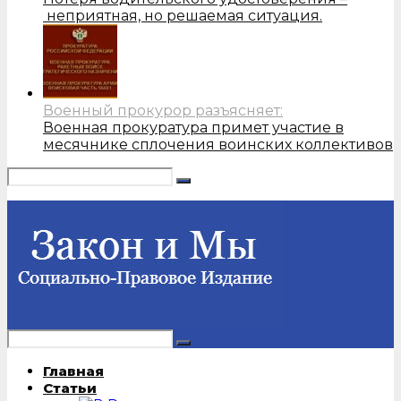
неприятная, но решаемая ситуация.
Военный прокурор разъясняет:
Военная прокуратура примет участие в
месячнике сплочения воинских коллективов
Главная
Статьи