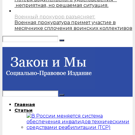
неприятная, но решаемая ситуация.
Военный прокурор разъясняет:
Военная прокуратура примет участие в
месячнике сплочения воинских коллективов
Главная
Статьи