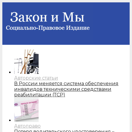
Авторские статьи
В России меняется система обеспечения
инвалидов техническими средствами
реабилитации (ТСР)
Автоправо
Потеря водительского удостоверения –