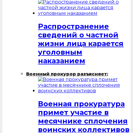
Распространение
сведений о частной
жизни лица карается
уголовным
наказанием
Военный прокурор разъясняет:
Военная прокуратура
примет участие в
месячнике сплочения
воинских коллективов