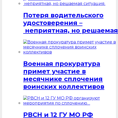
Потеря водительского
удостоверения –
неприятная, но решаемая
Военная прокуратура
примет участие в
месячнике сплочения
воинских коллективов
РВСН и 12 ГУ МО РФ