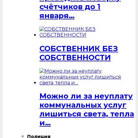
счётчиков до 1
января…
СОБСТВЕННИК БЕЗ
СОБСТВЕННОСТИ
Можно ли за неуплату
коммунальных услуг
лишиться света, тепла
и…
Полиция