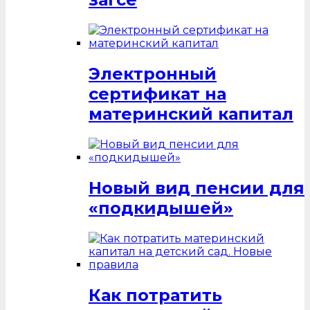
Электронный
сертификат на
материнский капитал
Новый вид пенсии для
«подкидышей»
Как потратить