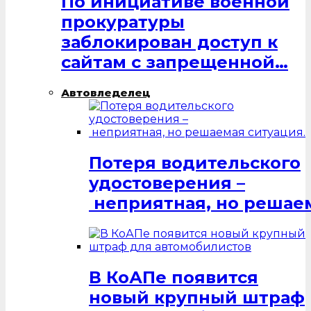
По инициативе военной
прокуратуры
заблокирован доступ к
сайтам с запрещенной…
Автовледелец
Потеря водительского
удостоверения –
неприятная, но решаем
В КоАПе появится
новый крупный штраф