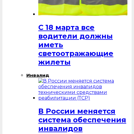
С 18 марта все
водители должны
иметь
светоотражающие
жилеты
Инвалид
В России меняется
система обеспечения
инвалидов