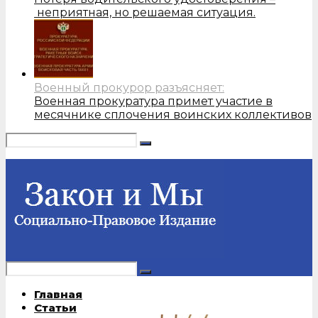
неприятная, но решаемая ситуация.
Военный прокурор разъясняет:
Военная прокуратура примет участие в
месячнике сплочения воинских коллективов
Главная
Статьи