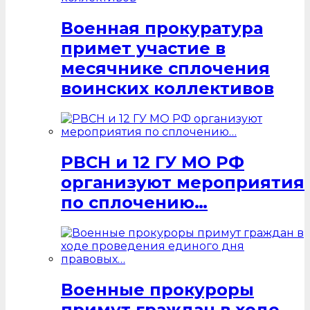
Военная прокуратура
примет участие в
месячнике сплочения
воинских коллективов
РВСН и 12 ГУ МО РФ
организуют мероприятия
по сплочению…
Военные прокуроры
примут граждан в ходе