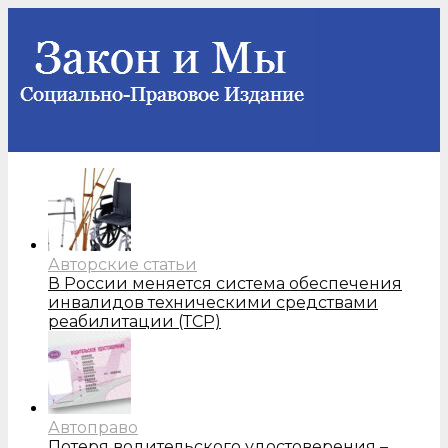
Авторские статьи
В России меняется система обеспечения
инвалидов техническими средствами
реабилитации (ТСР)
Автоправо
Потеря водительского удостоверения –