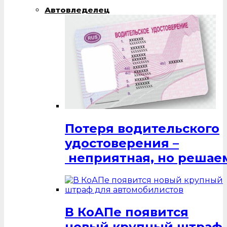
Автовледелец
Потеря водительского
удостоверения –
неприятная, но решаем
В КоАПе появится
новый крупный штраф