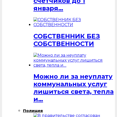
счётчиков до 1
января…
СОБСТВЕННИК БЕЗ
СОБСТВЕННОСТИ
Можно ли за неуплату
коммунальных услуг
лишиться света, тепла
и…
Полиция