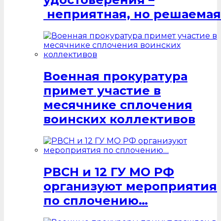
неприятная, но решаемая
Военная прокуратура
примет участие в
месячнике сплочения
воинских коллективов
РВСН и 12 ГУ МО РФ
организуют мероприятия
по сплочению…