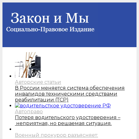
Авторские статьи
В России меняется система обеспечения
инвалидов техническими средствами
реабилитации (ТСР)
Автоправо
Потеря водительского удостоверения –
неприятная, но решаемая ситуация.
Военный прокурор разъясняет: