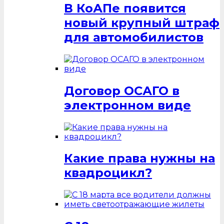
В КоАПе появится
новый крупный штраф
для автомобилистов
Договор ОСАГО в
электронном виде
Какие права нужны на
квадроцикл?