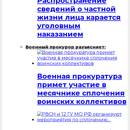
Распространение
сведений о частной
жизни лица карается
уголовным
наказанием
Военный прокурор разъясняет:
Военная прокуратура
примет участие в
месячнике сплочения
воинских коллективов