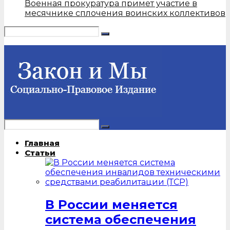
Военная прокуратура примет участие в
месячнике сплочения воинских коллективов
Главная
Статьи
В России меняется
система обеспечения