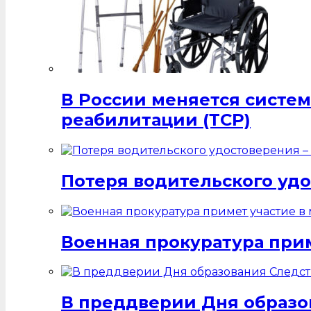
В России меняется систе
реабилитации (ТСР)
Потеря водительского удо
Военная прокуратура при
В преддверии Дня образо