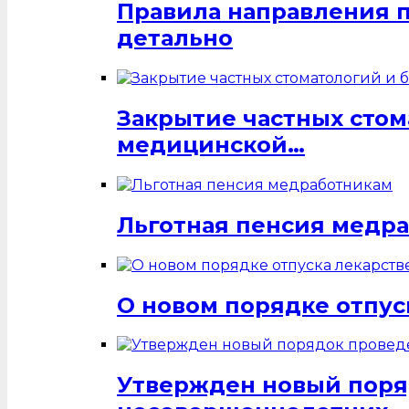
Правила направления 
детально
Закрытие частных стом
медицинской…
Льготная пенсия медр
О новом порядке отпус
Утвержден новый поря