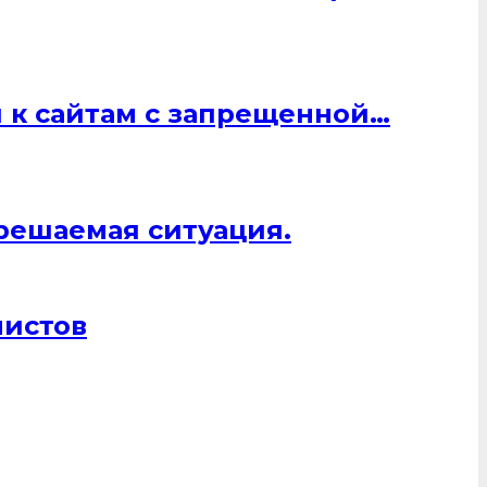
 к сайтам с запрещенной…
 решаемая ситуация.
листов