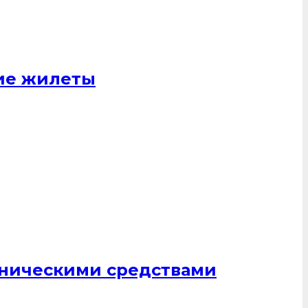
щие жилеты
хническими средствами