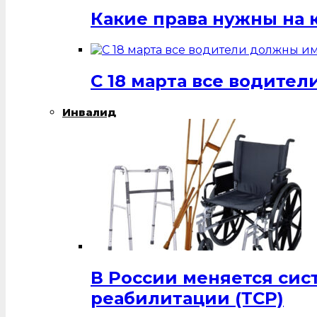
Какие права нужны на 
С 18 марта все водит
Инвалид
В России меняется си
реабилитации (ТСР)