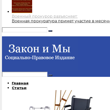
Военный прокурор разъясняет:
Военная прокуратура примет участие в месяч
Главная
Статьи