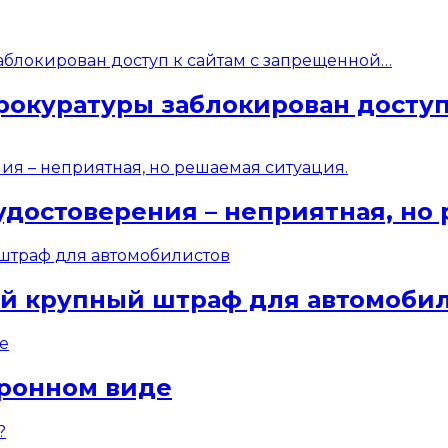
рокуратуры заблокирован доступ
удостоверения – неприятная, но
ый крупный штраф для автомоби
тронном виде