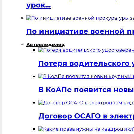
урок…
По инициативе военной п
Автовледелец
Потеря водительского 
В КоАПе появится нов
Договор ОСАГО в элек