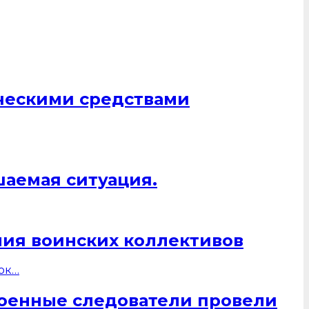
ическими средствами
шаемая ситуация.
ния воинских коллективов
военные следователи провели