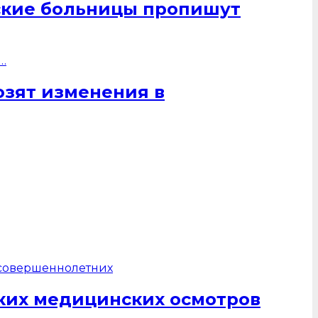
ские больницы пропишут
озят изменения в
ких медицинских осмотров