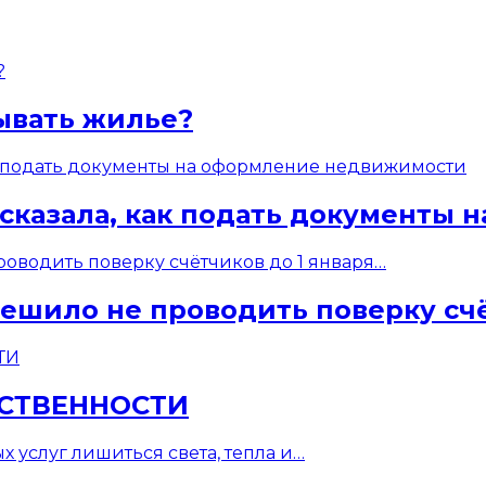
ывать жилье?
ссказала, как подать документы
ешило не проводить поверку счё
БСТВЕННОСТИ