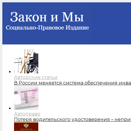
Авторские статьи
В России меняется система обеспечения инв
Автоправо
Потеря водительского удостоверения – непри