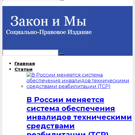
Главная
Статьи
В России меняется
система обеспечения
инвалидов техническими
средствами
реабилитации (ТСР)