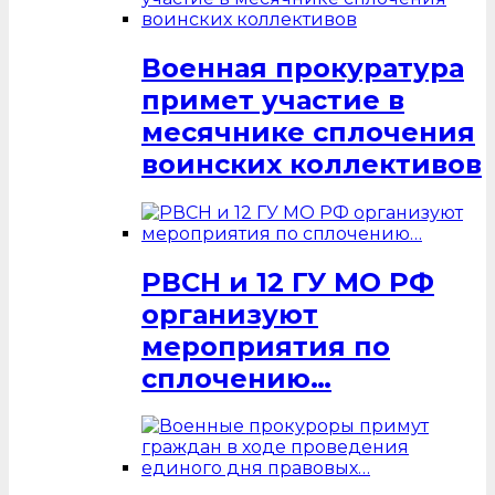
Военная прокуратура
примет участие в
месячнике сплочения
воинских коллективов
РВСН и 12 ГУ МО РФ
организуют
мероприятия по
сплочению…