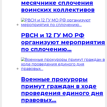
месячнике сплочения
воинских коллективов
РВСН и 12 ГУ МО РФ
организуют мероприятия
по сплочению…
Военные прокуроры
примут граждан в ходе
проведения единого дня
правовых…