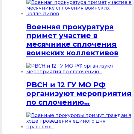
Военная прокуратура
примет участие в
месячнике сплочения
воинских коллективов
РВСН и 12 ГУ МО РФ
организуют мероприятия
по сплочению…