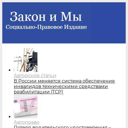
Авторские статьи
В России меняется система обеспечения
инвалидов техническими средствами
реабилитации (ТСР)
Автоправо
Потеря водительского удостоверения –