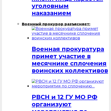
уголовным
наказанием
Военный прокурор разъясняет:
Военная прокуратура
примет участие в
месячнике сплочения
воинских коллективов
РВСН и 12 ГУ МО РФ
организуют