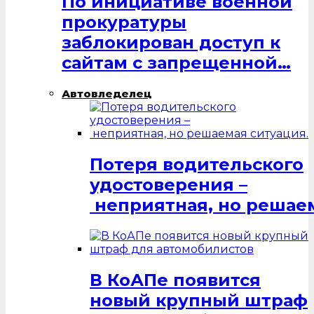
По инициативе военной
прокуратуры
заблокирован доступ к
сайтам с запрещенной…
Автовледелец
Потеря водительского
удостоверения –
неприятная, но решаем
В КоАПе появится
новый крупный штраф