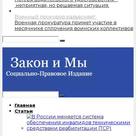
неприятная, но решаемая ситуация.
Военный прокурор разъясняет:
Военная прокуратура примет участие в
месячнике сплочения воинских коллективов
Главная
Статьи