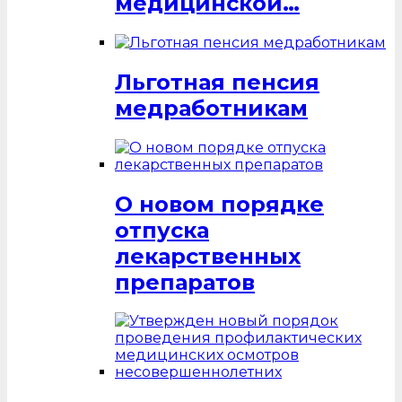
медицинской…
Льготная пенсия
медработникам
О новом порядке
отпуска
лекарственных
препаратов