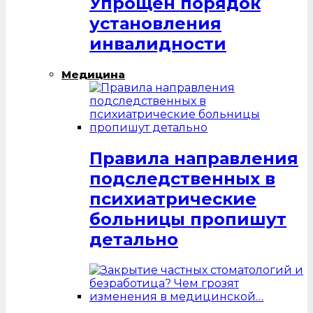
Упрощен порядок
установления
инвалидности
Медицина
Правила направления
подследственных в
психиатрические
больницы пропишут
детально