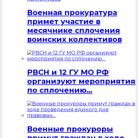
Военная прокуратура
примет участие в
месячнике сплочения
воинских коллективов
РВСН и 12 ГУ МО РФ
организуют мероприятия
по сплочению…
Военные прокуроры
примут граждан в ходе