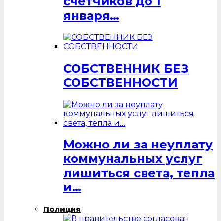
счётчиков до 1
января…
СОБСТВЕННИК БЕЗ
СОБСТВЕННОСТИ
Можно ли за неуплату
коммунальных услуг
лишиться света, тепла
и…
Полиция