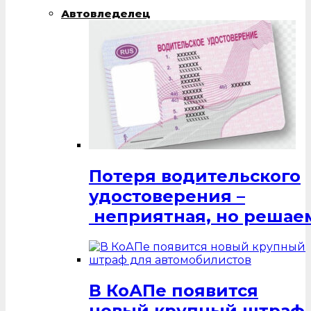
Автовледелец
Потеря водительского
удостоверения –
неприятная, но решаем
В КоАПе появится
новый крупный штраф