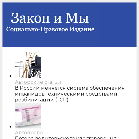
Авторские статьи
В России меняется система обеспечения
инвалидов техническими средствами
реабилитации (ТСР)
Автоправо
Потеря водительского удостоверения –