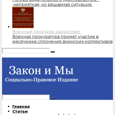
неприятная, но решаемая ситуация.
Военный прокурор разъясняет:
Военная прокуратура примет участие в
месячнике сплочения воинских коллективов
Главная
Статьи