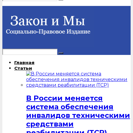
Главная
Статьи
В России меняется
система обеспечения
инвалидов техническими
средствами
реабилитации (ТСР)