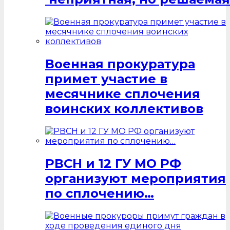
Военная прокуратура
примет участие в
месячнике сплочения
воинских коллективов
РВСН и 12 ГУ МО РФ
организуют мероприятия
по сплочению…